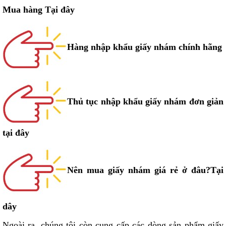
Mua hàng Tại đây
Hàng nhập khẩu giấy nhám chính hãng
Thủ tục nhập khẩu giấy nhám đơn giản
tại đây
Nên mua giấy nhám giá rẻ ở đâu?
Tại
dây
Ngoài ra, chúng tôi còn cung cấp các dòng sản phẩm giấy