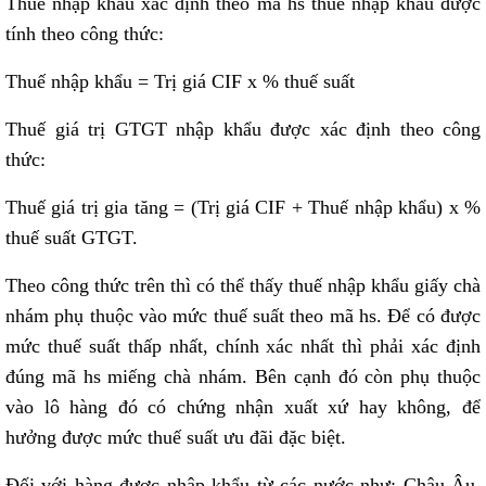
Thuế nhập khẩu xác định theo mã hs thuế nhập khẩu được
tính theo công thức:
Thuế nhập khẩu = Trị giá CIF x % thuế suất
Thuế giá trị GTGT nhập khẩu được xác định theo công
thức:
Thuế giá trị gia tăng = (Trị giá CIF + Thuế nhập khẩu) x %
thuế suất GTGT.
Theo công thức trên thì có thể thấy thuế nhập khẩu giấy chà
nhám phụ thuộc vào mức thuế suất theo mã hs. Để có được
mức thuế suất thấp nhất, chính xác nhất thì phải xác định
đúng mã hs miếng chà nhám. Bên cạnh đó còn phụ thuộc
vào lô hàng đó có chứng nhận xuất xứ hay không, để
hưởng được mức thuế suất ưu đãi đặc biệt.
Đối với hàng được nhập khẩu từ các nước như: Châu Âu,