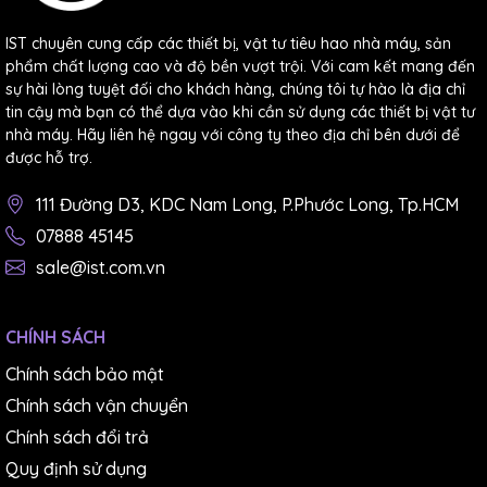
IST chuyên cung cấp các thiết bị, vật tư tiêu hao nhà máy, sản
phẩm chất lượng cao và độ bền vượt trội. Với cam kết mang đến
sự hài lòng tuyệt đối cho khách hàng, chúng tôi tự hào là địa chỉ
tin cậy mà bạn có thể dựa vào khi cần sử dụng các thiết bị vật tư
nhà máy. Hãy liên hệ ngay với công ty theo địa chỉ bên dưới để
được hỗ trợ.
111 Đường D3, KDC Nam Long, P.Phước Long, Tp.HCM
07888 45145
sale@ist.com.vn
CHÍNH SÁCH
Chính sách bảo mật
Chính sách vận chuyển
Chính sách đổi trả
Quy định sử dụng