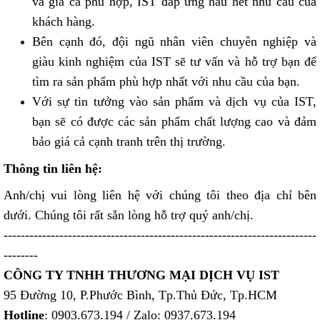
và giá cả phù hợp, IST đáp ứng hầu hết nhu cầu của
khách hàng.
Bên cạnh đó, đội ngũ nhân viên chuyên nghiệp và
giàu kinh nghiệm của IST sẽ tư vấn và hỗ trợ bạn để
tìm ra sản phẩm phù hợp nhất với nhu cầu của bạn.
Với sự tin tưởng vào sản phẩm và dịch vụ của IST,
bạn sẽ có được các sản phẩm chất lượng cao và đảm
bảo giá cả cạnh tranh trên thị trường.
Thông tin liên hệ:
Anh/chị vui lòng liên hệ với chúng tôi theo địa chỉ bên
dưới. Chúng tôi rất sẵn lòng hỗ trợ quý anh/chị.
-------------------------------------------------------------------------
--------
CÔNG TY TNHH THƯƠNG MẠI DỊCH VỤ IST
95 Đường 10, P.Phước Bình, Tp.Thủ Đức, Tp.HCM
Hotline
: 0903.673.194 / Zalo: 0937.673.194