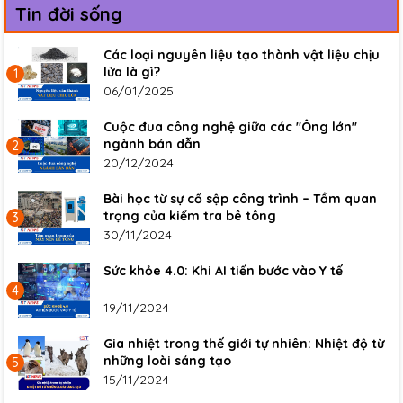
Tin đời sống
Các loại nguyên liệu tạo thành vật liệu chịu
lửa là gì?
1
06/01/2025
Cuộc đua công nghệ giữa các "Ông lớn"
ngành bán dẫn
2
20/12/2024
Bài học từ sự cố sập công trình – Tầm quan
trọng của kiểm tra bê tông
3
30/11/2024
Sức khỏe 4.0: Khi AI tiến bước vào Y tế
4
19/11/2024
Gia nhiệt trong thế giới tự nhiên: Nhiệt độ từ
những loài sáng tạo
5
15/11/2024