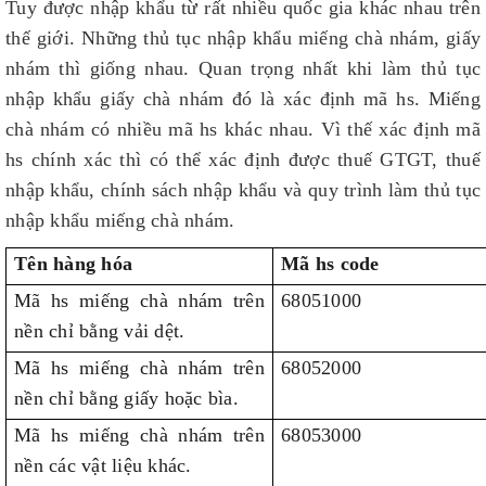
Tuy được nhập khẩu từ rất nhiều quốc gia khác nhau trên
thế giới. Những thủ tục nhập khẩu miếng chà nhám, giấy
nhám thì giống nhau. Quan trọng nhất khi làm thủ tục
nhập khẩu giấy chà nhám đó là xác định mã hs. Miếng
chà nhám có nhiều mã hs khác nhau. Vì thế xác định mã
hs chính xác thì có thể xác định được thuế GTGT, thuế
nhập khẩu, chính sách nhập khẩu và quy trình làm thủ tục
nhập khẩu miếng chà nhám.
Tên hàng hóa
Mã hs code
Mã hs miếng chà nhám trên
68051000
nền chỉ bằng vải dệt.
Mã hs miếng chà nhám trên
68052000
nền chỉ bằng giấy hoặc bìa.
Mã hs miếng chà nhám trên
68053000
nền các vật liệu khác.