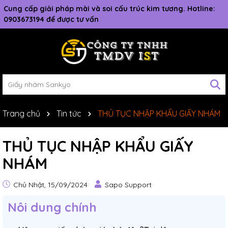
Cung cấp giải pháp mài và soi cấu trúc kim tương. Hotline:
0903673194 để được tư vấn
Trang chủ
Tin tức
THỦ TỤC NHẬP KHẨU GIẤY NHÁM
THỦ TỤC NHẬP KHẨU GIẤY
NHÁM
Chủ Nhật, 15/09/2024
Sapo Support
Nôi dung chính