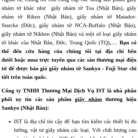
nhám tờ khác như
giấy nhám tờ Toa
(Nhật Bản),
giấy
nhám tờ Riken
(Nhật Bản),
giấy nhám tờ Matador-
Starcke
(Đức),
giấy nhám tờ NCA-Buffalo
(Nhật Bản),
giấy nhám tờ Nikken (Nhật Bản) và một số loại giấy nhám
tờ khác của Nhật Bản, Đức, Trung Quốc (TQ),....
Bạn có
thể đến cửa hàng của chúng tôi tại địa chỉ bên
dưới hoặc mua trực tuyến qua các sàn thương mại điện
tử để được báo giá giấy nhám tờ Sankyo - Fuji Star chi
tiết trên toàn quốc.
Công ty TNHH Thương Mại Dịch Vụ IST là nhà phân
phối uy tín các sản phẩm
giấy nhám
thương hiệu
Sankyo (Nhật Bản):
IST là địa chỉ tin cậy để bạn tìm kiếm các thiết bị đo
lường, vật tư giấy nhám các loại. Với chất lượng cao