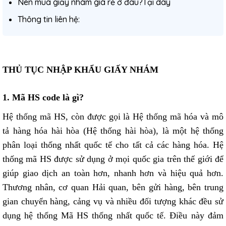
Nên mua giấy nhám giá rẻ ở đâu?Tại dây
Thông tin liên hệ:
THỦ TỤC NHẬP KHẨU GIẤY NHÁM
1. Mã HS code là gì?
Hệ thống mã HS, còn được gọi là Hệ thống mã hóa và mô
tả hàng hóa hài hòa (Hệ thống hài hòa), là một hệ thống
phân loại thống nhất quốc tế cho tất cả các hàng hóa. Hệ
thống mã HS được sử dụng ở mọi quốc gia trên thế giới để
giúp giao dịch an toàn hơn, nhanh hơn và hiệu quả hơn.
Thương nhân, cơ quan Hải quan, bên gửi hàng, bên trung
gian chuyển hàng, cảng vụ và nhiều đối tượng khác đều sử
dụng hệ thống Mã HS thống nhất quốc tế. Điều này đảm