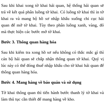
Sau khi khai xong tờ khai hải quan, hệ thống hải quan sẽ
trả về kết quả phân luồng tờ khai. Có luồng tờ khai thì in tờ
khai ra và mang bộ hồ sơ nhập khẩu xuống chi cục hải
quan để mở tờ khai. Tùy theo phân luồng xanh, vàng, đỏ
mà thực hiện các bước mở tờ khai.
Bước 3. Thông quan hàng hóa
Sau khi kiểm tra xong hồ sơ nếu không có thắc mắc gì thì
cán bộ hải quan sẽ chấp nhận thông quan tờ khai. Quý vị
lúc này có thể đóng thuế nhập khẩu cho tờ khai hải quan để
thông quan hàng hóa.
Bước 4. Mang hàng về bảo quản và sử dụng
Tờ khai thông quan thì tiến hành bước thanh lý tờ khai và
làm thủ tục cần thiết để mang hàng về kho.