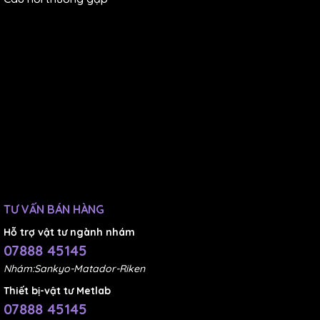
TƯ VẤN BÁN HÀNG
Hỗ trợ vật tư ngành nhám
07888 45145
Nhám:Sankyo-Matador-Riken
Thiết bị-vật tư Metlab
07888 45145