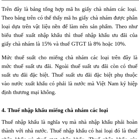
Trên đây là bảng tổng hợp mã hs giấy chà nhám các loại.
Theo bảng trên có thể thấy mã hs giấy chà nhám được phân
loại dựa trên vật liệu nền để làm nên sản phẩm. Theo như
biểu thuế xuất nhập khẩu thì thuế nhập khẩu ưu đãi của
giấy chà nhám là 15% và thuế GTGT là 8% hoặc 10%.
Mức thuế suất cho miếng chà nhám các loại trên đây là
mức thuế suất ưu đãi. Ngoài thuế suất ưu đãi còn có thuế
suất ưu đãi đặc biệt. Thuế suất ưu đãi đặc biệt phụ thuộc
vào nước xuất khẩu có phải là nước mà Việt Nam ký hiệp
định thương mại không.
4. Thuế nhập khẩu miếng chà nhám các loại
Thuế nhập khẩu là nghĩa vụ mà nhà nhập khẩu phải hoàn
thành với nhà nước. Thuế nhập khẩu có hai loại đó là thuế