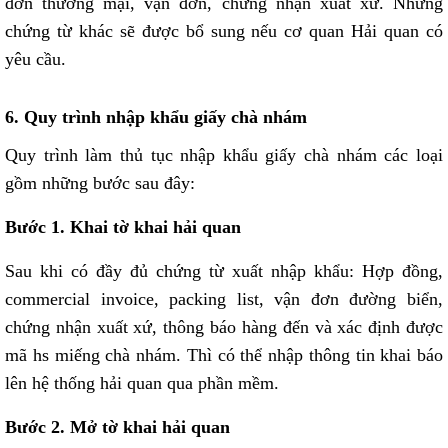
đơn thương mại, vận đơn, chứng nhận xuất xứ. Những
chứng từ khác sẽ được bổ sung nếu cơ quan Hải quan có
yêu cầu.
6. Quy trình nhập khẩu giấy chà nhám
Quy trình làm thủ tục nhập khẩu giấy chà nhám các loại
gồm những bước sau đây:
Bước 1. Khai tờ khai hải quan
Sau khi có đầy đủ chứng từ xuất nhập khẩu: Hợp đồng,
commercial invoice, packing list, vận đơn đường biển,
chứng nhận xuất xứ, thông báo hàng đến và xác định được
mã hs miếng chà nhám. Thì có thể nhập thông tin khai báo
lên hệ thống hải quan qua phần mềm.
Bước 2. Mở tờ khai hải quan