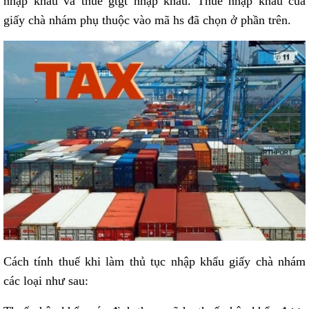
nhập khẩu và thuế gtgt nhập khẩu. Thuế nhập khẩu của
giấy chà nhám phụ thuộc vào mã hs đã chọn ở phần trên.
Cách tính thuế khi làm thủ tục nhập khẩu giấy chà nhám
các loại như sau: