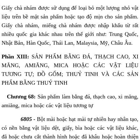
Giấy chà nhám được sử dụng để loại bỏ một lượng nhỏ vật
liệu trên bề mặt sản phẩm hoặc tạo độ mịn cho sản phẩm.
Giấy chà nhám, miếng chà nhám được nhập khẩu từ rất
nhiều quốc gia khác nhau trên thế giới như: Trung Quốc,
Nhật Bản, Hàn Quốc, Thái Lan, Malaysia, Mỹ, Châu Âu.
Phần XIII:
SẢN PHẨM BẰNG ĐÁ, THẠCH CAO, XI
MĂNG, AMIĂNG, MICA HOẶC CÁC VẬT LIỆU
TƯƠNG TỰ; ĐỒ GỐM; THUỶ TINH VÀ CÁC SẢN
PHẨM BẰNG THUỶ TINH
Chương 68:
Sản phẩm làm bằng đá, thạch cao, xi măng,
amiăng, mica hoặc các vật liệu tương tự
6805 -
Bột mài hoặc hạt mài tự nhiên hay nhân tạo,
có nền bằng vật liệu dệt, giấy, bìa hoặc các vật liệu khác,
đã hoặc chưa cắt thành hình hoặc đã khâu hoặc hoàn thiện