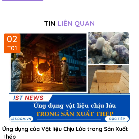
TIN
LIÊN QUAN
02
T01
Ứng dụng của Vật liệu Chịu Lửa trong Sản Xuất
Thép