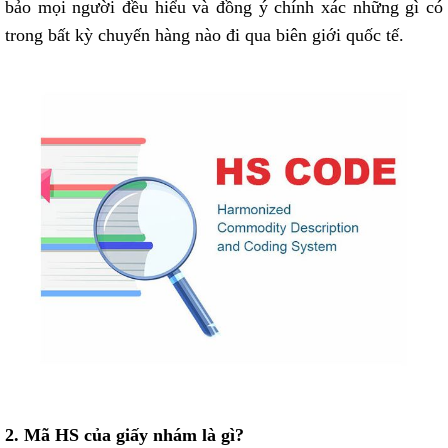
bảo mọi người đều hiểu và đồng ý chính xác những gì có
trong bất kỳ chuyến hàng nào đi qua biên giới quốc tế.
2. Mã HS của giấy nhám là gì?