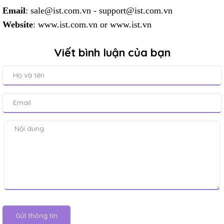
Email
: sale@ist.com.vn - support@ist.com.vn
Website
:
www.ist.com.vn
or
www.ist.vn
Viết bình luận của bạn
Gửi thông tin