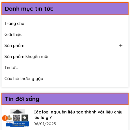
Danh mục tin tức
Trang chủ
Giới thiệu
Sản phẩm
Sản phẩm khuyến mãi
Tin tức
Câu hỏi thường gặp
Tin đời sống
Các loại nguyên liệu tạo thành vật liệu chịu
lửa là gì?
1
06/01/2025