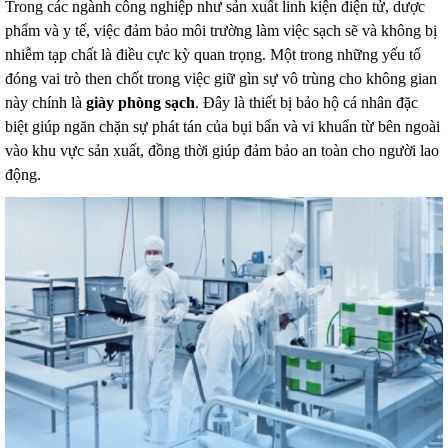
Trong các ngành công nghiệp như sản xuất linh kiện điện tử, dược
phẩm và y tế, việc đảm bảo môi trường làm việc sạch sẽ và không bị
nhiễm tạp chất là điều cực kỳ quan trọng. Một trong những yếu tố
đóng vai trò then chốt trong việc giữ gìn sự vô trùng cho không gian
này chính là
giày phòng sạch
. Đây là thiết bị bảo hộ cá nhân đặc
biệt giúp ngăn chặn sự phát tán của bụi bẩn và vi khuẩn từ bên ngoài
vào khu vực sản xuất, đồng thời giúp đảm bảo an toàn cho người lao
động.