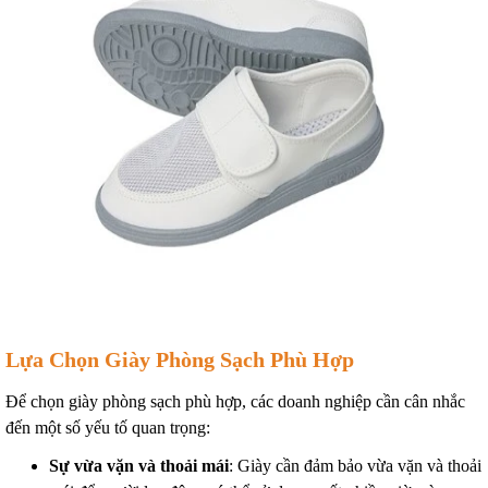
Lựa Chọn Giày Phòng Sạch Phù Hợp
Để chọn giày phòng sạch phù hợp, các doanh nghiệp cần cân nhắc
đến một số yếu tố quan trọng:
Sự vừa vặn và thoải mái
: Giày cần đảm bảo vừa vặn và thoải