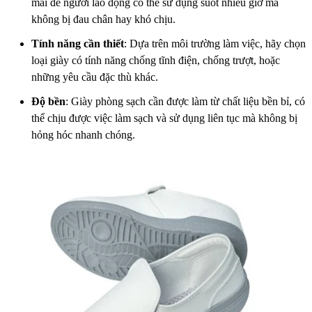
mái để người lao động có thể sử dụng suốt nhiều giờ mà
không bị đau chân hay khó chịu.
Tính năng cần thiết
: Dựa trên môi trường làm việc, hãy chọn
loại giày có tính năng chống tĩnh điện, chống trượt, hoặc
những yêu cầu đặc thù khác.
Độ bền
: Giày phòng sạch cần được làm từ chất liệu bền bỉ, có
thể chịu được việc làm sạch và sử dụng liên tục mà không bị
hỏng hóc nhanh chóng.