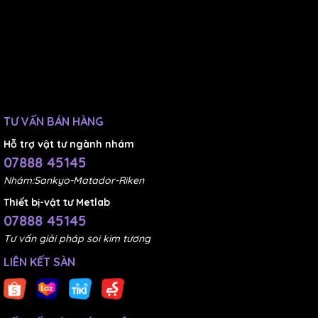
TƯ VẤN BÁN HÀNG
Hỗ trợ vật tư ngành nhám
07888 45145
Nhám:Sankyo-Matador-Riken
Thiết bị-vật tư Metlab
07888 45145
Tư vấn giải pháp soi kim tương
LIÊN KẾT SÀN