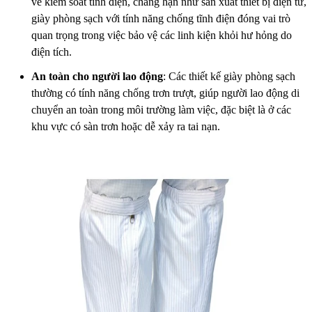
về kiểm soát tĩnh điện, chẳng hạn như sản xuất thiết bị điện tử,
giày phòng sạch với tính năng chống tĩnh điện đóng vai trò
quan trọng trong việc bảo vệ các linh kiện khỏi hư hỏng do
điện tích.
An toàn cho người lao động
: Các thiết kế giày phòng sạch
thường có tính năng chống trơn trượt, giúp người lao động di
chuyển an toàn trong môi trường làm việc, đặc biệt là ở các
khu vực có sàn trơn hoặc dễ xảy ra tai nạn.