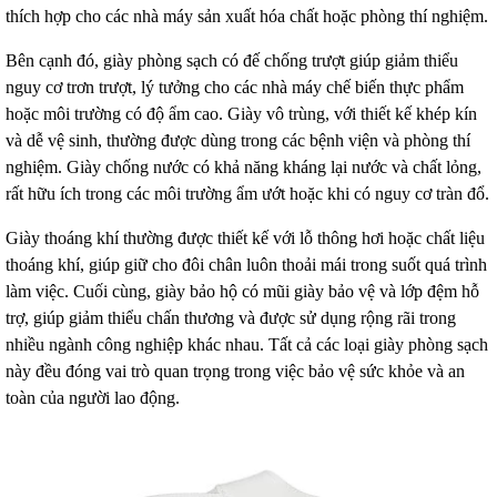
thích hợp cho các nhà máy sản xuất hóa chất hoặc phòng thí nghiệm.
Bên cạnh đó, giày phòng sạch có đế chống trượt giúp giảm thiểu
nguy cơ trơn trượt, lý tưởng cho các nhà máy chế biến thực phẩm
hoặc môi trường có độ ẩm cao. Giày vô trùng, với thiết kế khép kín
và dễ vệ sinh, thường được dùng trong các bệnh viện và phòng thí
nghiệm. Giày chống nước có khả năng kháng lại nước và chất lỏng,
rất hữu ích trong các môi trường ẩm ướt hoặc khi có nguy cơ tràn đổ.
Giày thoáng khí thường được thiết kế với lỗ thông hơi hoặc chất liệu
thoáng khí, giúp giữ cho đôi chân luôn thoải mái trong suốt quá trình
làm việc. Cuối cùng, giày bảo hộ có mũi giày bảo vệ và lớp đệm hỗ
trợ, giúp giảm thiểu chấn thương và được sử dụng rộng rãi trong
nhiều ngành công nghiệp khác nhau. Tất cả các loại giày phòng sạch
này đều đóng vai trò quan trọng trong việc bảo vệ sức khỏe và an
toàn của người lao động.