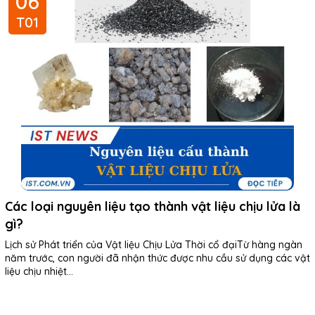
06
T01
Các loại nguyên liệu tạo thành vật liệu chịu lửa là
gì?
Lịch sử Phát triển của Vật liệu Chịu Lửa Thời cổ đạiTừ hàng ngàn
năm trước, con người đã nhận thức được nhu cầu sử dụng các vật
liệu chịu nhiệt...