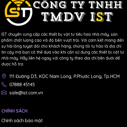
IST chuyên cung cấp các thiết bị, vật tư tiêu hao nhà máy, sản
phẩm chất lượng cao và độ bền vượt trội. Với cam kết mang đến
sự hài lòng tuyệt đối cho khách hàng, chúng tôi tự hào là địa chỉ
tin cậy mà bạn có thể dựa vào khi cần sử dụng các thiết bị vật tư
nhà máy. Hãy liên hệ ngay với công ty theo địa chỉ bên dưới để
được hỗ trợ.
111 Đường D3, KDC Nam Long, P.Phước Long, Tp.HCM
07888 45145
sale@ist.com.vn
CHÍNH SÁCH
Chính sách bảo mật