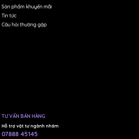
Sản phẩm khuyến mãi
Tin tức
Câu hỏi thường gặp
TƯ VẤN BÁN HÀNG
Hỗ trợ vật tư ngành nhám
07888 45145