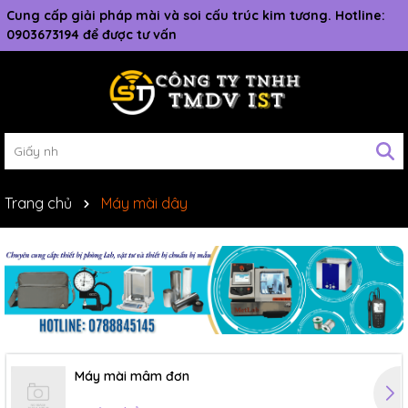
Cung cấp giải pháp mài và soi cấu trúc kim tương. Hotline:
0903673194 để được tư vấn
Trang chủ
Máy mài dây
Máy mài mâm đơn