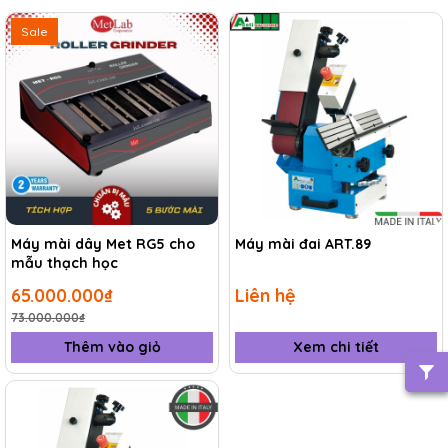
Sale
Máy mài dây Met RG5 cho
Máy mài đai ART.89
mẫu thạch học
65.000.000₫
Liên hệ
73.000.000₫
Thêm vào giỏ
Xem chi tiết