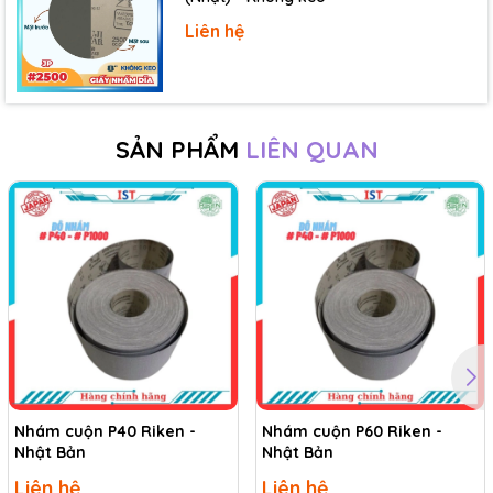
Liên hệ
SẢN PHẨM
LIÊN QUAN
Nhám cuộn P40 Riken -
Nhám cuộn P60 Riken -
Nhật Bản
Nhật Bản
Liên hệ
Liên hệ