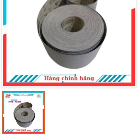
Mã giảm giá:
Ngày hết hạn:
Điều kiện: