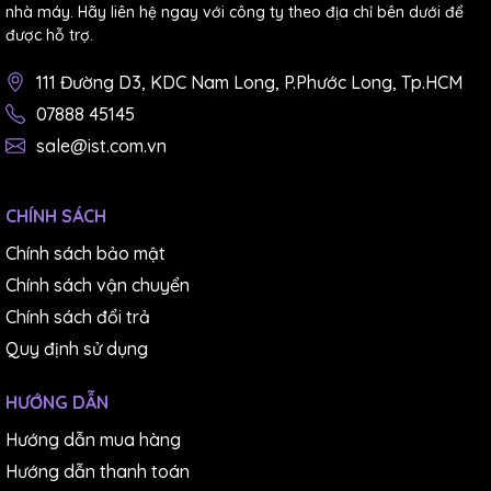
nhà máy. Hãy liên hệ ngay với công ty theo địa chỉ bên dưới để
được hỗ trợ.
111 Đường D3, KDC Nam Long, P.Phước Long, Tp.HCM
07888 45145
sale@ist.com.vn
CHÍNH SÁCH
Chính sách bảo mật
Chính sách vận chuyển
Chính sách đổi trả
Quy định sử dụng
HƯỚNG DẪN
Hướng dẫn mua hàng
Hướng dẫn thanh toán