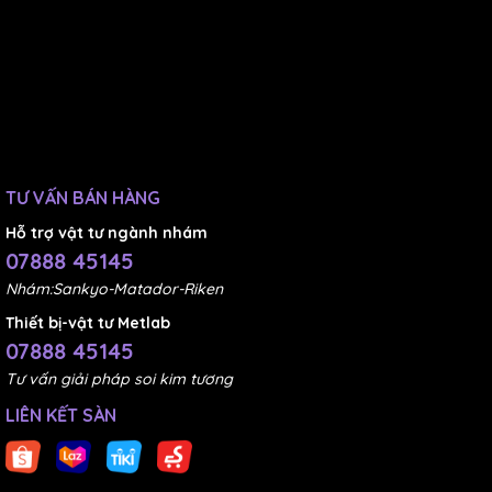
TƯ VẤN BÁN HÀNG
Hỗ trợ vật tư ngành nhám
07888 45145
Nhám:Sankyo-Matador-Riken
Thiết bị-vật tư Metlab
07888 45145
Tư vấn giải pháp soi kim tương
LIÊN KẾT SÀN