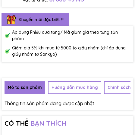
Vật tư khác:
Khuyến mãi đặc biệt !!!
Áp dụng Phiếu quà tặng/ Mã giảm giá theo từng sản
phẩm
Giảm giá 5% khi mua từ 5000 tờ giấy nhám (chỉ áp dụng
giấy nhám tờ Sankyo)
Mô tả sản phẩm
Hướng dẫn mua hàng
Chính sách b
Thông tin sản phẩm đang được cập nhật
CÓ THỂ
BẠN THÍCH