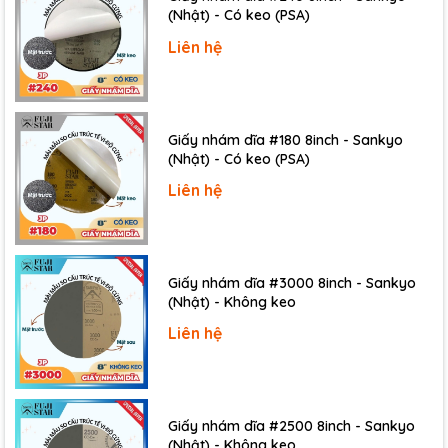
(Nhật) - Có keo (PSA)
Liên hệ
Giấy nhám dĩa #180 8inch - Sankyo
(Nhật) - Có keo (PSA)
Liên hệ
Giấy nhám dĩa #3000 8inch - Sankyo
(Nhật) - Không keo
Liên hệ
Giấy nhám dĩa #2500 8inch - Sankyo
(Nhật) - Không keo