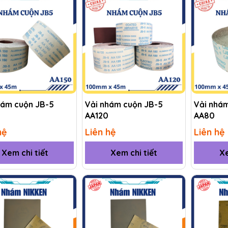
hám cuộn JB-5
Vải nhám cuộn JB-5
Vải nhá
AA120
AA80
hệ
Liên hệ
Liên hệ
Xem chi tiết
Xem chi tiết
Xe