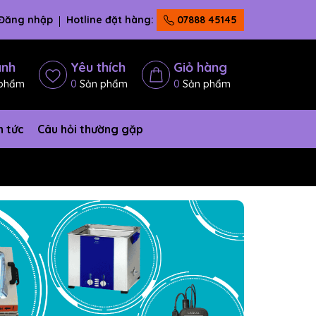
Đăng nhập
Hotline đặt hàng:
07888 45145
ánh
Yêu thích
Giỏ hàng
phẩm
0
Sản phẩm
0
Sản phẩm
n tức
Câu hỏi thường gặp