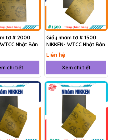
ám tờ # 2000
Giấy nhám tờ # 1500
 WTCC Nhật Bản
NIKKEN- WTCC Nhật Bản
Liên hệ
m chi tiết
Xem chi tiết