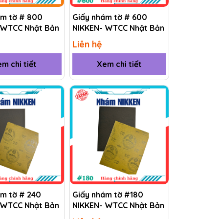
ám tờ # 800
Giấy nhám tờ # 600
 WTCC Nhật Bản
NIKKEN- WTCC Nhật Bản
Liên hệ
m chi tiết
Xem chi tiết
ám tờ # 240
Giấy nhám tờ #180
 WTCC Nhật Bản
NIKKEN- WTCC Nhật Bản