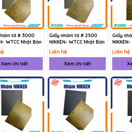
nhám tờ # 3000
Giấy nhám tờ # 2500
Giấy nh
N- WTCC Nhật Bản
NIKKEN- WTCC Nhật Bản
NIKKEN-
hệ
Liên hệ
Liên hệ
Xem chi tiết
Xem chi tiết
Xe