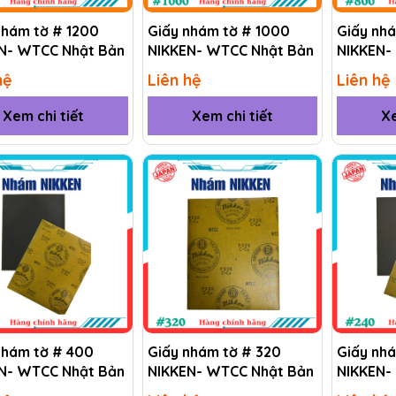
nhám tờ # 1200
Giấy nhám tờ # 1000
Giấy nh
N- WTCC Nhật Bản
NIKKEN- WTCC Nhật Bản
NIKKEN-
hệ
Liên hệ
Liên hệ
Xem chi tiết
Xem chi tiết
Xe
nhám tờ # 400
Giấy nhám tờ # 320
Giấy nh
N- WTCC Nhật Bản
NIKKEN- WTCC Nhật Bản
NIKKEN-