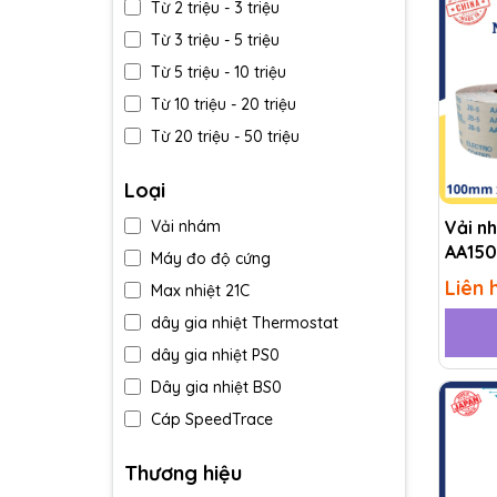
Từ 2 triệu - 3 triệu
Từ 3 triệu - 5 triệu
Từ 5 triệu - 10 triệu
Từ 10 triệu - 20 triệu
Từ 20 triệu - 50 triệu
Trên 50 triệu
Loại
Vải n
Vải nhám
AA150
Máy đo độ cứng
Liên 
Max nhiệt 21C
dây gia nhiệt Thermostat
dây gia nhiệt PS0
Dây gia nhiệt BS0
Cáp SpeedTrace
Cân A&D-Nhật Bản MC
Thương hiệu
Tất phòng sạch