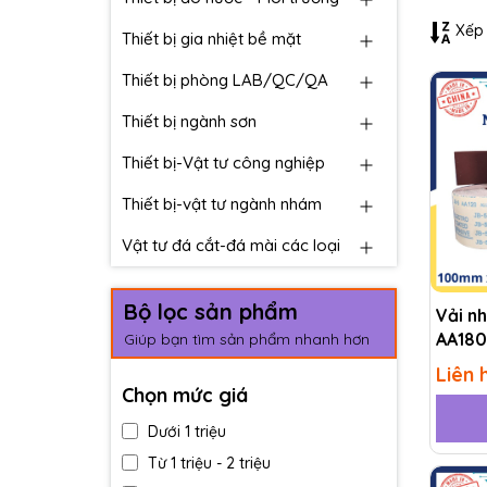
Xếp 
Thiết bị gia nhiệt bề mặt
Thiết bị phòng LAB/QC/QA
Thiết bị ngành sơn
Thiết bị-Vật tư công nghiệp
Thiết bị-vật tư ngành nhám
Vật tư đá cắt-đá mài các loại
Bộ lọc sản phẩm
Vải n
AA180
Giúp bạn tìm sản phẩm nhanh hơn
Liên 
Chọn mức giá
Dưới 1 triệu
Từ 1 triệu - 2 triệu