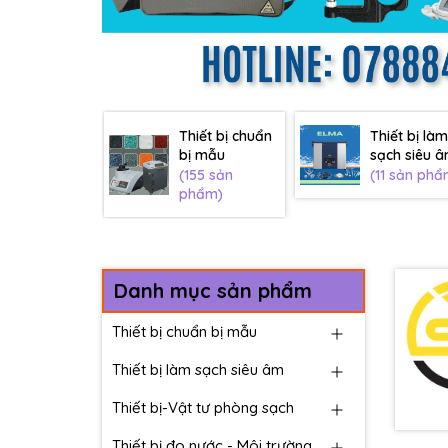
Thiết bị chuẩn
Thiết bị làm
bị mẫu
sạch siêu 
(155 sản
(11 sản phẩ
phẩm)
Danh mục sản phẩm
Thiết bị chuẩn bị mẫu
Thiết bị làm sạch siêu âm
Thiết bị-Vật tư phòng sạch
Thiết bị đo nước - Môi trường