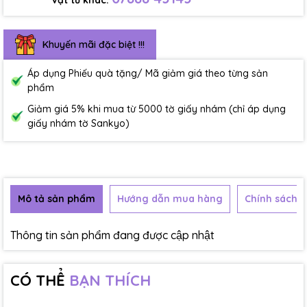
Vật tư khác:
Khuyến mãi đặc biệt !!!
Áp dụng Phiếu quà tặng/ Mã giảm giá theo từng sản
phẩm
Giảm giá 5% khi mua từ 5000 tờ giấy nhám (chỉ áp dụng
giấy nhám tờ Sankyo)
Mô tả sản phẩm
Hướng dẫn mua hàng
Chính sách b
Thông tin sản phẩm đang được cập nhật
CÓ THỂ
BẠN THÍCH