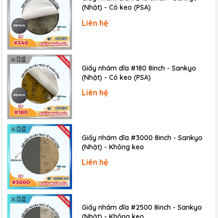
(Nhật) - Có keo (PSA)
Liên hệ
Giấy nhám dĩa #180 8inch - Sankyo
(Nhật) - Có keo (PSA)
Liên hệ
Giấy nhám dĩa #3000 8inch - Sankyo
(Nhật) - Không keo
Liên hệ
Giấy nhám dĩa #2500 8inch - Sankyo
(Nhật) - Không keo