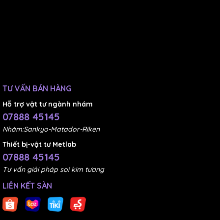
TƯ VẤN BÁN HÀNG
Hỗ trợ vật tư ngành nhám
07888 45145
Nhám:Sankyo-Matador-Riken
Thiết bị-vật tư Metlab
07888 45145
Tư vấn giải pháp soi kim tương
LIÊN KẾT SÀN