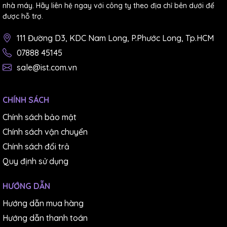
nhà máy. Hãy liên hệ ngay với công ty theo địa chỉ bên dưới để
được hỗ trợ.
111 Đường D3, KDC Nam Long, P.Phước Long, Tp.HCM
07888 45145
sale@ist.com.vn
CHÍNH SÁCH
Chính sách bảo mật
Chính sách vận chuyển
Chính sách đổi trả
Quy định sử dụng
HƯỚNG DẪN
Hướng dẫn mua hàng
Hướng dẫn thanh toán