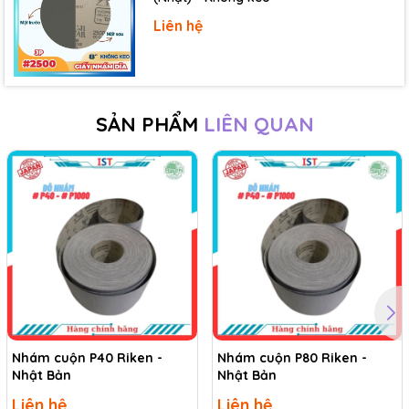
Liên hệ
SẢN PHẨM
LIÊN QUAN
Nhám cuộn P40 Riken -
Nhám cuộn P80 Riken -
Nhật Bản
Nhật Bản
Liên hệ
Liên hệ