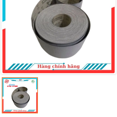
Mã giảm giá:
Ngày hết hạn:
Điều kiện: