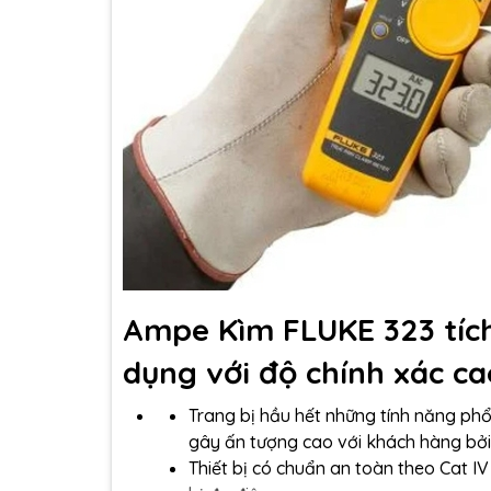
Ampe Kìm FLUKE 323 tích
dụng với độ chính xác ca
Trang bị hầu hết những tính năng ph
gây ấn tượng cao với khách hàng bởi k
Thiết bị có chuẩn an toàn theo Cat I