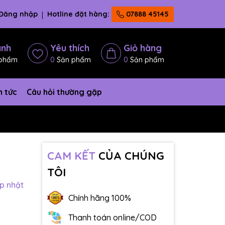
Đăng nhập
Hotline đặt hàng:
07888 45145
ánh
Yêu thích
Giỏ hàng
phẩm
0
Sản phẩm
0
Sản phẩm
n tức
Câu hỏi thường gặp
CAM KẾT
CỦA CHÚNG
TÔI
p nhật
Chính hãng 100%
Thanh toán online/COD