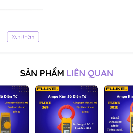
Xem thêm
SẢN PHẨM
LIÊN QUAN