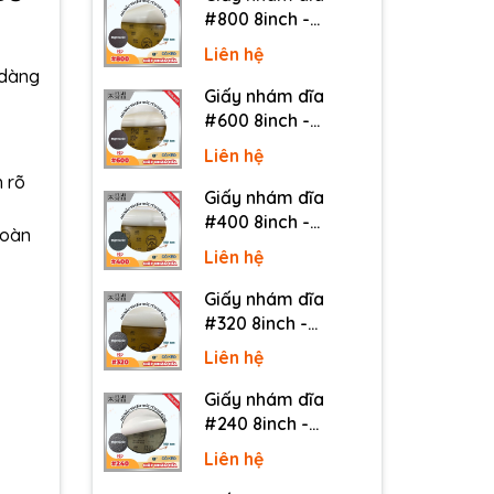
#800 8inch -
Sankyo (Nhật) - Có
Liên hệ
keo (PSA)
 dàng
Giấy nhám dĩa
#600 8inch -
Sankyo (Nhật) - Có
Liên hệ
keo (PSA)
h rõ
Giấy nhám dĩa
#400 8inch -
toàn
Sankyo (Nhật) - Có
Liên hệ
keo (PSA)
Giấy nhám dĩa
#320 8inch -
Sankyo (Nhật) - Có
Liên hệ
keo (PSA)
Giấy nhám dĩa
#240 8inch -
Sankyo (Nhật) - Có
Liên hệ
keo (PSA)