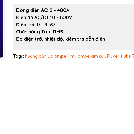
Ngày hết hạn:
Dòng điện AC: 0 - 400A
Điện áp AC/DC: 0 - 600V
Điều kiện:
Điện trở: 0 - 4 kΩ
Chức năng True RMS
Đo điện trở, nhiệt độ, kiểm tra dẫn điện
Tags:
hướng dẫn đo ampe kìm ,
ampe kìm số ,
Fluke ,
fluke 