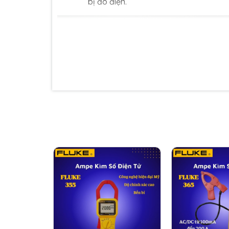
bị đo điện.