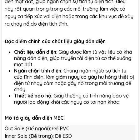
đến mặt đất, giúp ngăn chặn sự tích tụ điện tích. Điều
này rất quan trọng trong các môi trường làm việc có
nguy cơ tiếp xúc với điện hoặc trong các khu vực dễ xảy
ra cháy nổ do điện tích tĩnh.
Đặc điểm chính của chất liệu giày dẫn điện
Chất liệu dẫn điện
: Giày được làm từ vật liệu có khả
năng dẫn điện, giúp truyền tải điện từ cơ thể xuống
mặt đất.
Ngăn chặn tĩnh điện
: Chúng ngăn ngừa sự tích tụ
của tĩnh điện, làm giảm nguy cơ gây hư hỏng thiết bị
điện tử nhạy cảm hoặc gây nổ trong môi trường dễ
cháy.
Thiết kế bảo hộ
: Giày thường có tính năng bảo vệ
người lao động khỏi các nguy cơ tai nạn khác.
Mô tả
giày dẫn
điện MEC:
Out Sole (Đế ngoài): Đế PVC
Inner Sole (Đế trong): Đế ESD