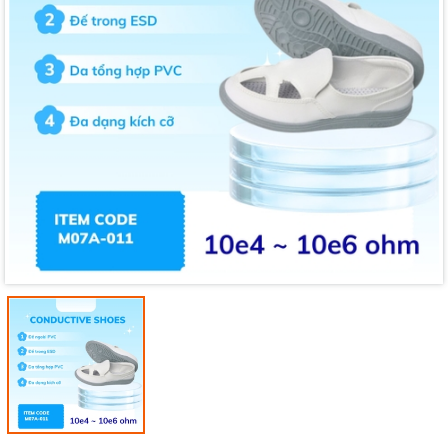
Mã giảm giá:
Ngày hết hạn:
Điều kiện: