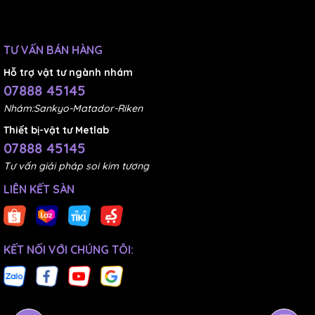
TƯ VẤN BÁN HÀNG
Hỗ trợ vật tư ngành nhám
07888 45145
Nhám:Sankyo-Matador-Riken
Thiết bị-vật tư Metlab
07888 45145
Tư vấn giải pháp soi kim tương
LIÊN KẾT SÀN
KẾT NỐI VỚI CHÚNG TÔI: