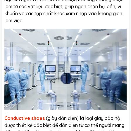
làm từ các vật liệu đặc biệt, giúp ngăn chặn bụi bẩn, vi
khuẩn và các tạp chất khác xâm nhập vào không gian
làm việc.
Conductive shoes
(giày dẫn điện) là loại giày bảo hộ
được thiết kế đặc biệt để dẫn điện từ cơ thể người mang