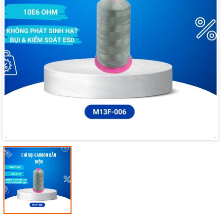
Mã giảm giá:
Ngày hết hạn:
Điều kiện: