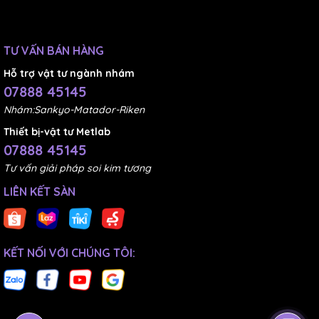
TƯ VẤN BÁN HÀNG
Hỗ trợ vật tư ngành nhám
07888 45145
Nhám:Sankyo-Matador-Riken
Thiết bị-vật tư Metlab
07888 45145
Tư vấn giải pháp soi kim tương
LIÊN KẾT SÀN
KẾT NỐI VỚI CHÚNG TÔI: