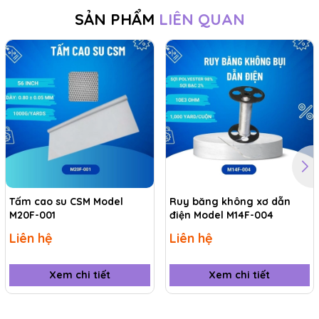
SẢN PHẨM
LIÊN QUAN
Tấm cao su CSM Model
Ruy băng không xơ dẫn
M20F-001
điện Model M14F-004
Liên hệ
Liên hệ
Xem chi tiết
Xem chi tiết