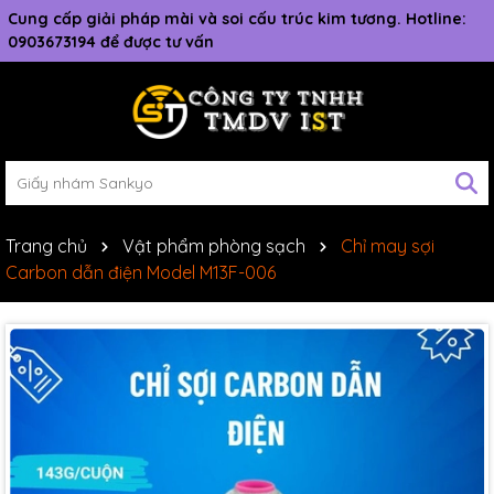
Cung cấp giải pháp mài và soi cấu trúc kim tương. Hotline:
0903673194 để được tư vấn
Trang chủ
Vật phẩm phòng sạch
Chỉ may sợi
Carbon dẫn điện Model M13F-006