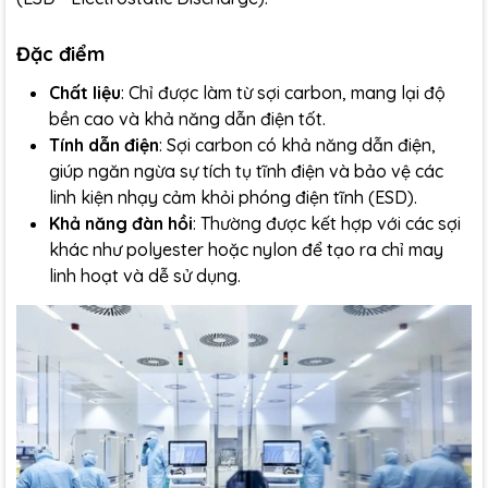
Đặc điểm
Chất liệu
: Chỉ được làm từ sợi carbon, mang lại độ
bền cao và khả năng dẫn điện tốt.
Tính dẫn điện
: Sợi carbon có khả năng dẫn điện,
giúp ngăn ngừa sự tích tụ tĩnh điện và bảo vệ các
linh kiện nhạy cảm khỏi phóng điện tĩnh (ESD).
Khả năng đàn hồi
: Thường được kết hợp với các sợi
khác như polyester hoặc nylon để tạo ra chỉ may
linh hoạt và dễ sử dụng.