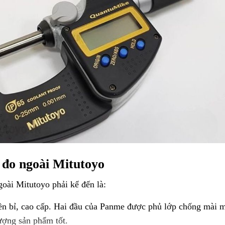
 đo ngoài Mitutoyo
goài Mitutoyo phải kể đến là:
 bền bỉ, cao cấp. Hai đầu của Panme được phủ lớp chống mài 
lượng sản phẩm tốt.