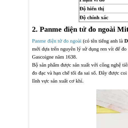
Độ hiển thị
Độ chính xác
2. Panme điện tử đo ngoài Mi
Panme điện tử đo ngoài
(có tên tiếng anh là
D
mới dựa trên nguyên lý sử dụng ren vít để đo
Gascoigne năm 1638.
Bộ sản phẩm được sản xuất với công nghệ tiên
đo đạc và hạn chế tối đa sai số. Đây được coi
lĩnh vực sản xuất cơ khí.