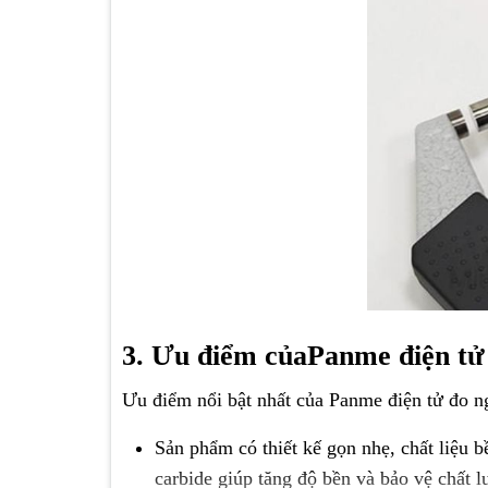
3. Ưu điểm củaPanme điện tử
Ưu điểm nổi bật nhất của Panme điện tử đo n
Sản phẩm có thiết kế gọn nhẹ, chất liệu
carbide giúp tăng độ bền và bảo vệ chất 