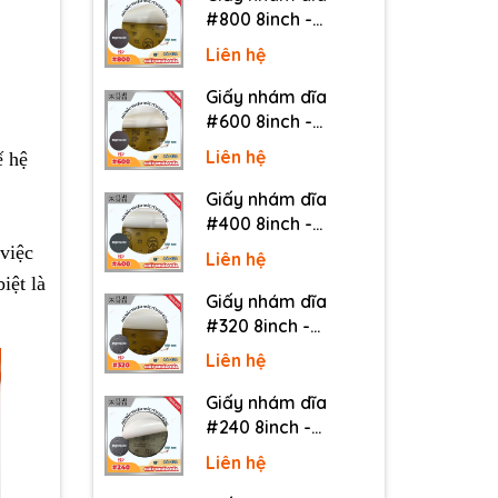
#800 8inch -
Sankyo (Nhật) - Có
Liên hệ
keo (PSA)
Giấy nhám dĩa
#600 8inch -
Sankyo (Nhật) - Có
Liên hệ
ế hệ
keo (PSA)
Giấy nhám dĩa
#400 8inch -
Sankyo (Nhật) - Có
việc
Liên hệ
keo (PSA)
iệt là
Giấy nhám dĩa
#320 8inch -
Sankyo (Nhật) - Có
Liên hệ
keo (PSA)
Giấy nhám dĩa
#240 8inch -
Sankyo (Nhật) - Có
Liên hệ
keo (PSA)