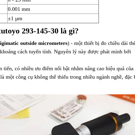
0.001 mm
±1 µm
tutoyo 293-145-30 là gì?
igimatic outside micrometers
) - một thiết bị đo chiều dài th
 khoảng cách tuyến tính. Nguyên lý này được phát minh bởi
 tiến, có nhiều ưu điểm nổi bật nhằm nâng cao hiệu quả của 
 là một công cụ không thể thiếu trong nhiều ngành nghề, đặc b