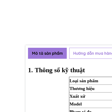
Mô tả sản phẩm
Hướng dẫn mua hàn
1. Thông số kỹ thuật
Loại sản phẩm
Thương hiệu
Xuất xứ
Model
Phạm vi đo