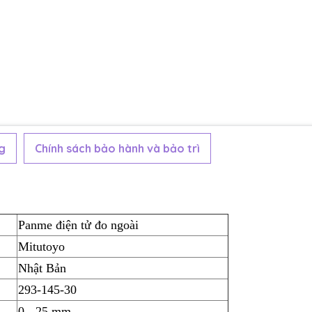
g
Chính sách bảo hành và bảo trì
Panme điện tử đo ngoài
Mitutoyo
Nhật Bản
293-145-30
0 - 25 mm