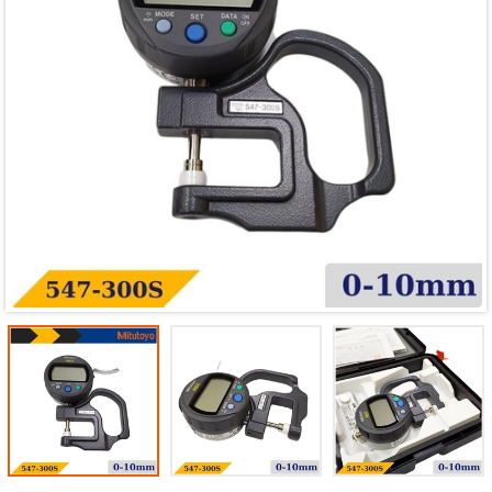
Mã giảm giá:
Ngày hết hạn:
Điều kiện: