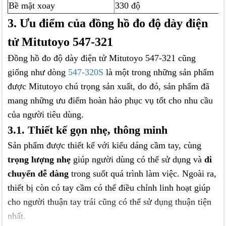
Bề mặt xoay
330 độ
3. Ưu điểm của đồng hồ đo độ dày điện
tử Mitutoyo 547-321
Đồng hồ đo độ dày điện tử Mitutoyo 547-321 cũng
giống như dòng
547-320S
là một trong những sản phẩm
được Mitutoyo chú trọng sản xuất, do đó, sản phẩm đã
mang những ưu điểm hoàn hảo phục vụ tốt cho nhu cầu
của người tiêu dùng.
3.1. Thiết kế gọn nhẹ, thông minh
Sản phẩm được thiết kế với kiểu dáng cầm tay, cùng
trọng lượng nhẹ
giúp người dùng có thể sử dụng và
di
chuyển dễ dàng
trong suốt quá trình làm việc. Ngoài ra,
thiết bị còn có tay cầm có thể điều chỉnh linh hoạt giúp
cho người thuận tay trái cũng có thể sử dụng thuận tiện
nhất.