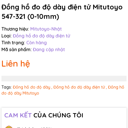
Đồng hồ đo độ dày điện tử Mitutoyo
547-321 (0-10mm)
Thương hiệu:
Mitutoyo-Nhật
Loại:
Đồng hồ đo độ dày điện tử
Tình trạng:
Còn hàng
Mã sản phẩm:
Đang cập nhật
Liên hệ
Tags:
Đồng hồ đo độ dày ,
Đồng hồ đo độ dày điện tử ,
Đồng hồ
đo độ dày Mitutoyo
CAM KẾT
CỦA CHÚNG TÔI