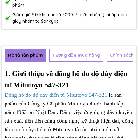
phẩm
Giảm giá 5% khi mua từ 5000 tờ giấy nhám (chỉ áp dụng
giấy nhám tờ Sankyo)
Mô tả sản phẩm
Hướng dẫn mua hàng
Chính sách b
1. Giới thiệu về đồng hồ đo độ dày điện
tử Mitutoyo 547-321
Đồng hồ đo độ dày điện tử Mitutoyo 547-321
là sản
phẩm của Công ty Cổ phần Mitutoyo được thành lập
năm 1963 tại Nhật Bản. Bằng việc ứng dụng dây chuyền
sản xuất tiên tiến cùng công nghệ kỹ thuật hiện đại, đồng
hồ đo độ dày điện tử Mitutoyo là sản phẩm có chất