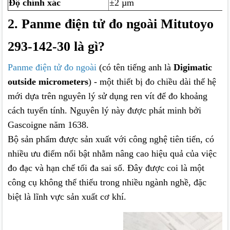
Độ chính xác
±2 µm
2. Panme điện tử đo ngoài Mitutoyo
293-142-30 là gì?
Panme điện tử đo ngoài
(có tên tiếng anh là
Digimatic
outside micrometers
) - một thiết bị đo chiều dài thế hệ
mới dựa trên nguyên lý sử dụng ren vít để đo khoảng
cách tuyến tính. Nguyên lý này được phát minh bởi
Gascoigne năm 1638.
Bộ sản phẩm được sản xuất với công nghệ tiên tiến, có
nhiều ưu điểm nổi bật nhằm nâng cao hiệu quả của việc
đo đạc và hạn chế tối đa sai số. Đây được coi là một
công cụ không thể thiếu trong nhiều ngành nghề, đặc
biệt là lĩnh vực sản xuất cơ khí.