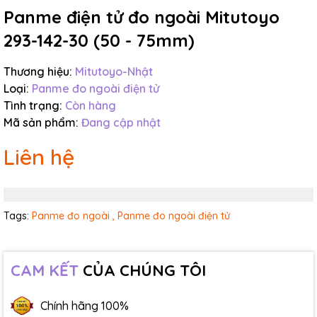
Panme điện tử đo ngoài Mitutoyo
293-142-30 (50 - 75mm)
Thương hiệu:
Mitutoyo-Nhật
Loại:
Panme đo ngoài điện tử
Tình trạng:
Còn hàng
Mã sản phẩm:
Đang cập nhật
Liên hệ
Tags:
Panme đo ngoài ,
Panme đo ngoài điện tử
CAM KẾT
CỦA CHÚNG TÔI
Chính hãng 100%