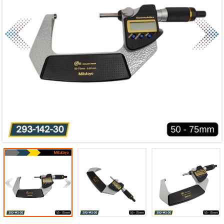
Mã giảm giá:
Ngày hết hạn:
Điều kiện: