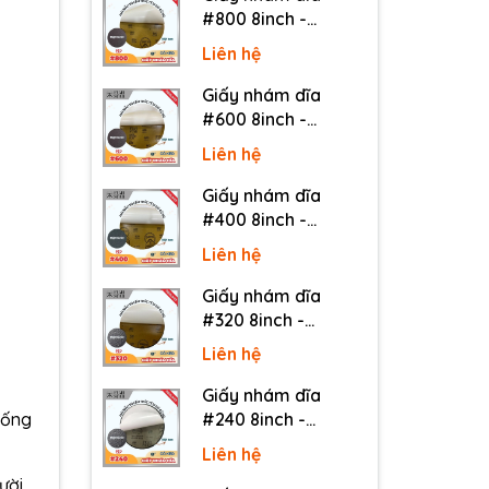
#800 8inch -
Sankyo (Nhật) - Có
Liên hệ
keo (PSA)
Giấy nhám dĩa
#600 8inch -
Sankyo (Nhật) - Có
Liên hệ
keo (PSA)
Giấy nhám dĩa
#400 8inch -
Sankyo (Nhật) - Có
Liên hệ
keo (PSA)
Giấy nhám dĩa
#320 8inch -
Sankyo (Nhật) - Có
Liên hệ
keo (PSA)
Giấy nhám dĩa
uống
#240 8inch -
Sankyo (Nhật) - Có
Liên hệ
keo (PSA)
ười