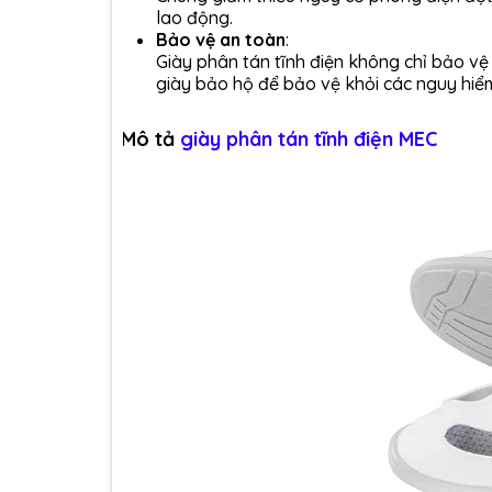
lao động.
Bảo vệ an toàn
:
Giày phân tán tĩnh điện không chỉ bảo vệ
giày bảo hộ để bảo vệ khỏi các nguy hiể
Mô tả
giày phân tán tĩnh điện MEC