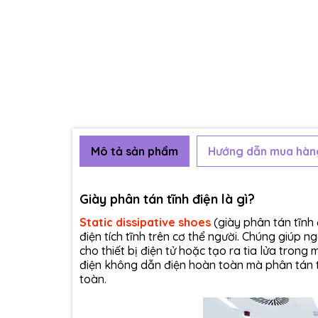
Mô tả sản phẩm
Hướng dẫn mua hàn
Giày phân tán tĩnh điện là gì?
Static dissipative shoes
(giày phân tán tĩnh 
điện tích tĩnh trên cơ thể người. Chúng giúp 
cho thiết bị điện tử hoặc tạo ra tia lửa trong
điện không dẫn điện hoàn toàn mà phân tán từ
toàn.