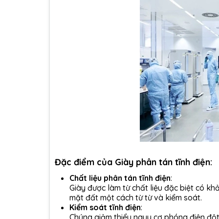
Đặc điểm của Giày phân tán tĩnh điện:
Chất liệu phân tán tĩnh điện
:
Giày được làm từ chất liệu đặc biệt có kh
mặt đất một cách từ từ và kiểm soát.
Kiểm soát tĩnh điện
:
Chúng giảm thiểu nguy cơ phóng điện đột n