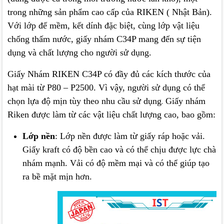
trong những sản phẩm cao cấp của RIKEN ( Nhật Bản).
Với lớp đế mềm, kết dính đặc biệt, cùng lớp vật liệu
chống thấm nước, giấy nhám C34P mang đến sự tiện
dụng và chất lượng cho người sử dụng.
Giấy Nhám RIKEN C34P có đầy đủ các kích thước của
hạt mài từ P80 – P2500. Vì vậy, người sử dụng có thể
chọn lựa độ mịn tùy theo nhu cầu sử dụng
.
Giấy nhám
Riken được làm từ các vật liệu chất lượng cao, bao gồm:
Lớp nền
: Lớp nền được làm từ giấy ráp hoặc vải.
Giấy kraft có độ bền cao và có thể chịu được lực chà
nhám mạnh. Vải có độ mềm mại và có thể giúp tạo
ra bề mặt mịn hơn.