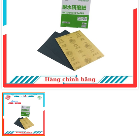
Mã giảm giá:
Ngày hết hạn: