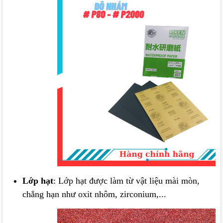
Lớp hạt
: Lớp hạt được làm từ vật liệu mài mòn,
chẳng hạn như
oxit nhôm
,
zirconium
,...