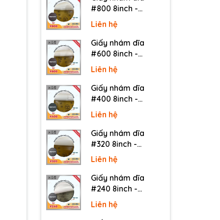
#800 8inch -
Sankyo (Nhật) - Có
Liên hệ
keo (PSA)
Giấy nhám dĩa
#600 8inch -
Sankyo (Nhật) - Có
Liên hệ
keo (PSA)
Giấy nhám dĩa
#400 8inch -
Sankyo (Nhật) - Có
Liên hệ
keo (PSA)
Giấy nhám dĩa
#320 8inch -
Sankyo (Nhật) - Có
Liên hệ
keo (PSA)
Giấy nhám dĩa
#240 8inch -
Sankyo (Nhật) - Có
Liên hệ
keo (PSA)