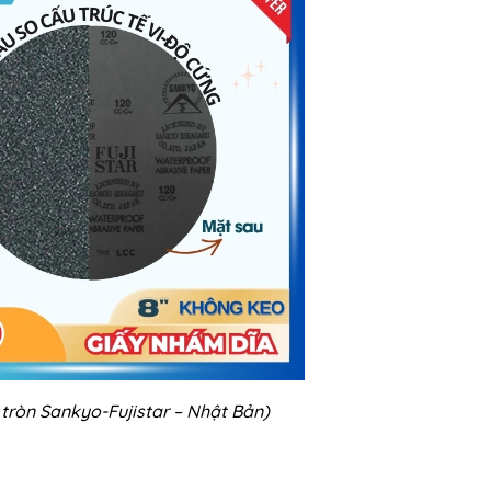
tròn Sankyo-Fujistar – Nhật Bản)