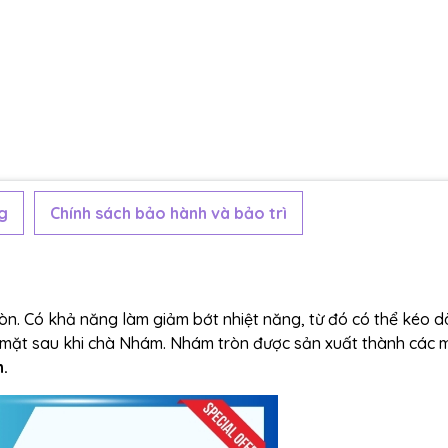
g
Chính sách bảo hành và bảo trì
ròn. Có khả năng làm giảm bớt nhiệt năng, từ đó có thể kéo dà
ề mặt sau khi chà Nhám. Nhám tròn được sản xuất thành các 
.