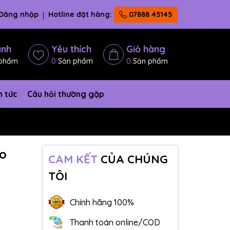
Đăng nhập
Hotline đặt hàng:
07888 45145
ánh
Yêu thích
Giỏ hàng
phẩm
0
Sản phẩm
0
Sản phẩm
n tức
Câu hỏi thường gặp
yo
CAM KẾT
CỦA CHÚNG
TÔI
Chính hãng 100%
Thanh toán online/COD