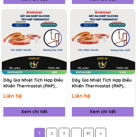
Dây Gia Nhiệt Tích Hợp Điều
Dây Gia Nhiệt Tích Hợp Điều
Khiển Thermostat (RKP)
Khiển Thermostat (RKP)
RKP2A0072 1.8M
RKP2A0096 2.4M
Liên hệ
Liên hệ
Xem chi tiết
Xem chi tiết
1
2
3
...
91
»