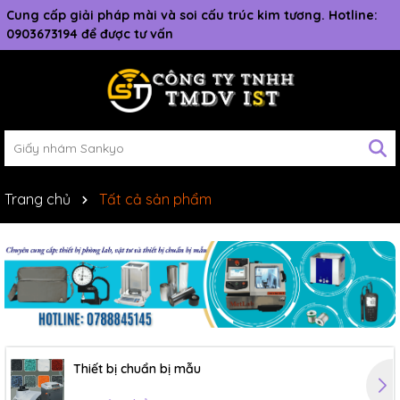
Cung cấp giải pháp mài và soi cấu trúc kim tương. Hotline:
0903673194 để được tư vấn
Trang chủ
Tất cả sản phẩm
Thiết bị chuẩn bị mẫu