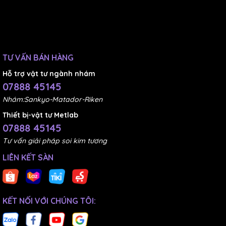
TƯ VẤN BÁN HÀNG
Hỗ trợ vật tư ngành nhám
07888 45145
Nhám:Sankyo-Matador-Riken
Thiết bị-vật tư Metlab
07888 45145
Tư vấn giải pháp soi kim tương
LIÊN KẾT SÀN
KẾT NỐI VỚI CHÚNG TÔI: