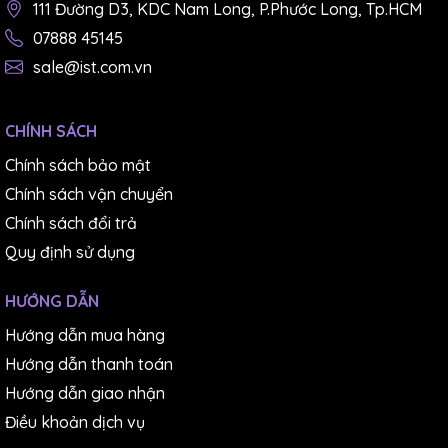
111 Đường D3, KDC Nam Long, P.Phước Long, Tp.HCM
07888 45145
sale@ist.com.vn
CHÍNH SÁCH
Chính sách bảo mật
Chính sách vận chuyển
Chính sách đổi trả
Quy định sử dụng
HƯỚNG DẪN
Hướng dẫn mua hàng
Hướng dẫn thanh toán
Hướng dẫn giao nhận
Điều khoản dịch vụ