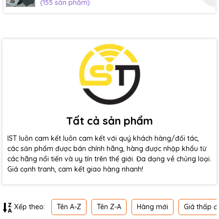
(155 sản phẩm)
Tất cả sản phẩm
IST luôn cam kết luôn cam kết với quý khách hàng/đối tác,
các sản phẩm được bán chính hãng, hàng được nhập khẩu từ
các hãng nổi tiến và uy tín trên thế giới. Đa dạng về chủng loại.
Giá cạnh tranh, cam kết giao hàng nhanh!
Tên A-Z
Tên Z-A
Hàng mới
Giá thấp đ
Xếp theo: