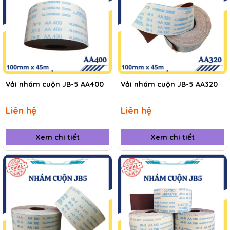
Vải nhám cuộn JB-5 AA400
Vải nhám cuộn JB-5 AA320
Liên hệ
Liên hệ
Xem chi tiết
Xem chi tiết