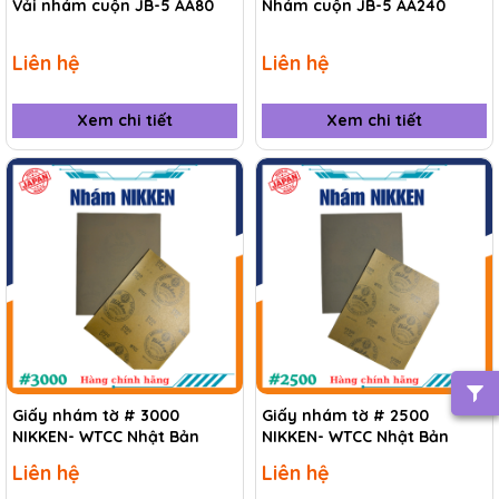
Vải nhám cuộn JB-5 AA80
Nhám cuộn JB-5 AA240
Liên hệ
Liên hệ
Xem chi tiết
Xem chi tiết
Giấy nhám tờ # 3000
Giấy nhám tờ # 2500
NIKKEN- WTCC Nhật Bản
NIKKEN- WTCC Nhật Bản
Liên hệ
Liên hệ