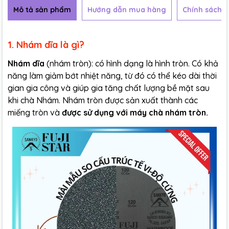
Mô tả sản phẩm
Hướng dẫn mua hàng
Chính sách b
1. Nhám dĩa là gì?
Nhám dĩa
(nhám tròn): có hình dạng là hình tròn. Có khả
năng làm giảm bớt nhiệt năng, từ đó có thể kéo dài thời
gian gia công và giúp gia tăng chất lượng bề mặt sau
khi chà Nhám. Nhám tròn được sản xuất thành các
miếng tròn và
được sử dụng với máy chà nhám tròn.