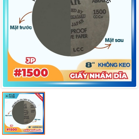
Mã giảm giá:
Ngày hết hạn:
Điều kiện: