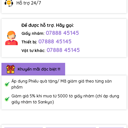
Hỗ trợ 24/7
Để được hỗ trợ. Hãy gọi:
07888 45145
Giấy nhám:
07888 45145
Thiết bị:
07888 45145
Vật tư khác:
Khuyến mãi đặc biệt !!!
Áp dụng Phiếu quà tặng/ Mã giảm giá theo từng sản
phẩm
Giảm giá 5% khi mua từ 5000 tờ giấy nhám (chỉ áp dụng
giấy nhám tờ Sankyo)