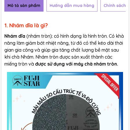
Mô tả sản phẩm
Hướng dẫn mua hàng
Chính sách b
1. Nhám dĩa là gì?
Nhám dĩa
(nhám tròn): có hình dạng là hình tròn. Có khả
năng làm giảm bớt nhiệt năng, từ đó có thể kéo dài thời
gian gia công và giúp gia tăng chất lượng bề mặt sau
khi chà Nhám. Nhám tròn được sản xuất thành các
miếng tròn và
được sử dụng với máy chà nhám tròn.