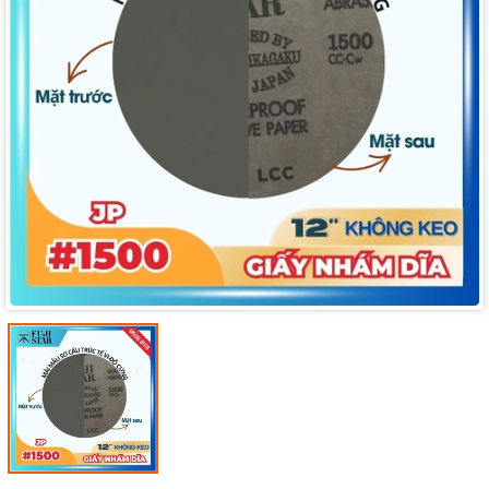
Mã giảm giá:
Ngày hết hạn:
Điều kiện: