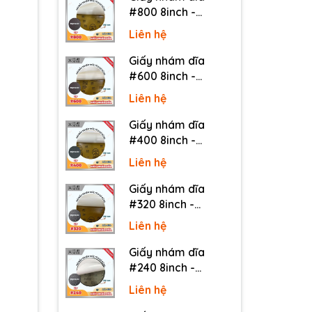
#800 8inch -
Sankyo (Nhật) - Có
Liên hệ
keo (PSA)
Giấy nhám dĩa
#600 8inch -
Sankyo (Nhật) - Có
Liên hệ
keo (PSA)
Giấy nhám dĩa
#400 8inch -
Sankyo (Nhật) - Có
Liên hệ
keo (PSA)
Giấy nhám dĩa
#320 8inch -
Sankyo (Nhật) - Có
Liên hệ
keo (PSA)
Giấy nhám dĩa
#240 8inch -
Sankyo (Nhật) - Có
Liên hệ
keo (PSA)