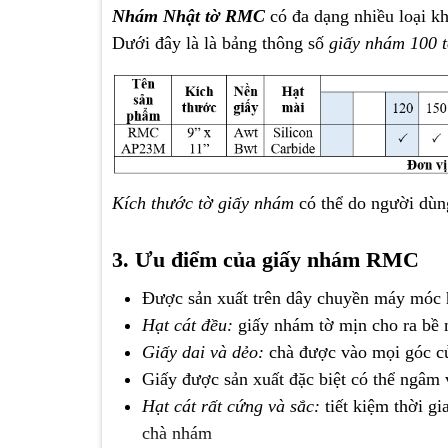
Nhám Nhật tờ RMC
có đa dạng nhiều loại k
Dưới đây là là bảng thông số
giấy nhám 100 
Kích thước tờ giấy nhám
có thể do người dùng
3. Ưu điểm của giấy nhám RMC
Được sản xuất trên dây chuyền máy móc h
Hạt cát đều:
giấy nhám tờ mịn cho ra bề 
Giấy dai và dẻo:
chà được vào mọi góc c
Giấy được sản xuất đặc biệt có thể ngâm
Hạt cát rất cứng và sắc:
tiết kiệm thời gi
chà nhám