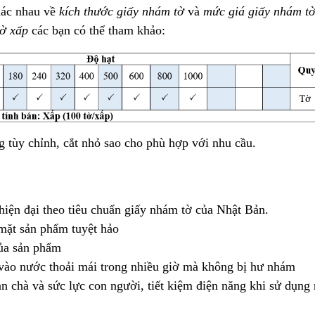
hác nhau về
kích thước giấy nhám tờ
và
mức giá giấy nhám t
tờ xấp
các bạn có thể tham khảo:
 tùy chỉnh, cắt nhỏ sao cho phù hợp với nhu cầu.
iện đại theo tiêu chuẩn giấy nhám tờ của Nhật Bản.
mặt sản phẩm tuyệt hảo
ủa sản phẩm
 vào nước thoải mái trong nhiều giờ mà không bị hư nhám
an chà và sức lực con người, tiết kiệm điện năng khi sử dụng