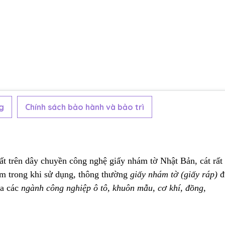
g
Chính sách bảo hành và bảo trì
t trên dây chuyền công nghệ giấy nhám tờ Nhật Bản, cát rất
ẩm trong khi sử dụng, thông thường
giấy nhám tờ (giấy ráp)
đ
a các
ngành công nghiệp ô tô, khuôn mẫu, cơ khí, đồng,