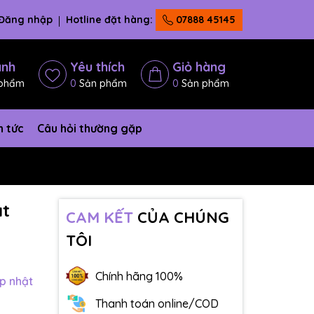
Đăng nhập
Hotline đặt hàng:
07888 45145
ánh
Yêu thích
Giỏ hàng
phẩm
0
Sản phẩm
0
Sản phẩm
n tức
Câu hỏi thường gặp
ật
CAM KẾT
CỦA CHÚNG
TÔI
Chính hãng 100%
p nhật
Thanh toán online/COD