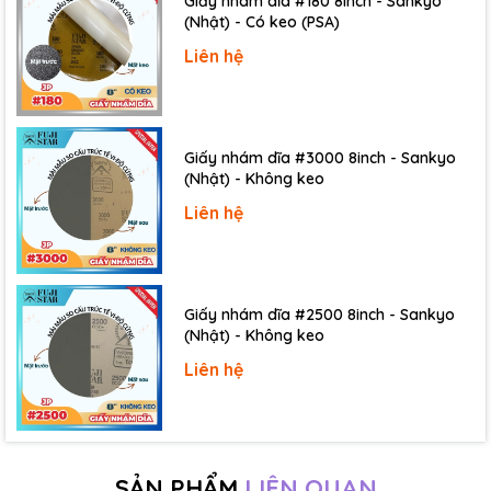
Giấy nhám dĩa #180 8inch - Sankyo
(Nhật) - Có keo (PSA)
Liên hệ
Tốc độ (SPEED):
Giấy nhám dĩa #3000 8inch - Sankyo
(Nhật) - Không keo
Dung dịch kim cương của hãng Metlab
Liên hệ
(Mỹ) giúp loại bỏ tối đa bề mặt gồ gề của
vật liệu giúp quá trình chuẩn bị mẫu nhanh
Giấy nhám dĩa #2500 8inch - Sankyo
(Nhật) - Không keo
hơn.
Liên hệ
Tiện lợi (Convenience):
SẢN PHẨM
LIÊN QUAN