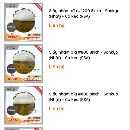
Giấy nhám dĩa #1200 8inch - Sankyo
(Nhật) - Có keo (PSA)
Liên hệ
Hình ảnh chụp các hạt kim cương đa tinh thể dưới kính
Giấy nhám dĩa #800 8inch - Sankyo
hiển vi điện tử (SEM)
(Nhật) - Có keo (PSA)
Dung dịch kim cương dùng trong ứng dụng
Liên hệ
gì?
Dung dịch kim cương được sử dụng trong công
Giấy nhám dĩa #600 8inch - Sankyo
(Nhật) - Có keo (PSA)
đoạn chuẩn bị mẫu nhầm loại bỏ nhanh vật liệu
Liên hệ
ban đầu và tạo ra một bề mặt hoàn hảo để chuẩn