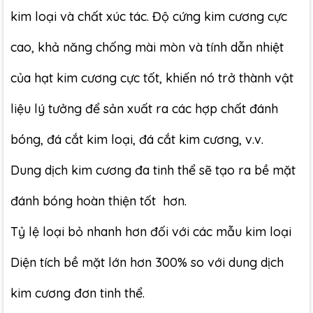
kim loại và chất xúc tác. Độ cứng kim cương cực
cao, khả năng chống mài mòn và tính dẫn nhiệt
của hạt kim cương cực tốt, khiến nó trở thành vật
liệu lý tưởng để sản xuất ra các hợp chất đánh
bóng, đá cắt kim loại, đá cắt kim cương, v.v.
Dung dịch kim cương đa tinh thể sẽ tạo ra bề mặt
đánh bóng hoàn thiện tốt hơn.
Tỷ lệ loại bỏ nhanh hơn đối với các mẫu kim loại
Diện tích bề mặt lớn hơn 300% so với dung dịch
kim cương đơn tinh thể.