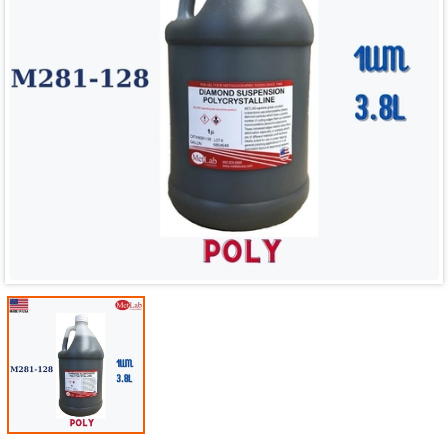
Mã giảm giá:
Ngày hết hạn:
Điều kiện: