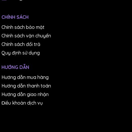
6
M283
M283-16
9
M284
M284-16
CHÍNH SÁCH
15
M285
M285-16
Chính sách bảo mật
30
M286
M286-16
Chính sách vận chuyển
45
M287
M287-16
Chính sách đổi trả
METLAB
là thương hiệu nổi tiếng với các dòng sản
Quy định sử dụng
phẩm chuẩn bị mẫu kim tương như:
HƯỚNG DẪN
Hướng dẫn mua hàng
-
Máy mài & đánh bóng mẫu
Hướng dẫn thanh toán
-
Máy cắt mẫu
Hướng dẫn giao nhận
Điều khoản dịch vụ
-
Máy đúc mẫu (ép mẫu)
-
Vật tư mài, đúc, đánh bóng
Công ty TNHH Thương Mại Dịch Vụ IST là nhà