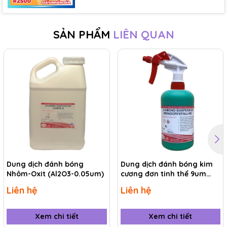
SẢN PHẨM
LIÊN QUAN
Dung dịch đánh bóng
Dung dịch đánh bóng kim
Nhôm-Oxit (Al2O3-0.05um)
cương đơn tinh thể 9um
(Mono)
Liên hệ
Liên hệ
Xem chi tiết
Xem chi tiết