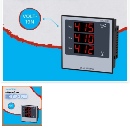
Mã giảm giá:
Ngày hết hạn:
Điều kiện: