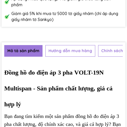
phẩm
Giảm giá 5% khi mua từ 5000 tờ giấy nhám (chỉ áp dụng
giấy nhám tờ Sankyo)
Mô tả sản phẩm
Hướng dẫn mua hàng
Chính sách b
Đồng hồ đo điện áp 3 pha VOLT-19N
Multispan - Sản phẩm chất lượng, giá cả
hợp lý
Bạn đang tìm kiếm một sản phẩm đồng hồ đo điện áp 3
pha chất lượng, độ chính xác cao, và giá cả hợp lý? Bạn