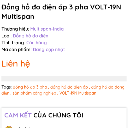
Đồng hồ đo điện áp 3 pha VOLT-19N
Multispan
Thương hiệu:
Multispan-India
Loại:
Đồng hồ đo điện
Tình trạng:
Còn hàng
Mã sản phẩm:
Đang cập nhật
Liên hệ
Tags:
đồng hồ đo 3 pha ,
đồng hồ đo điện áp ,
đồng hồ đo dòng
điện ,
sản phẩm công nghiệp ,
VOLT-19N Multispan
CAM KẾT
CỦA CHÚNG TÔI