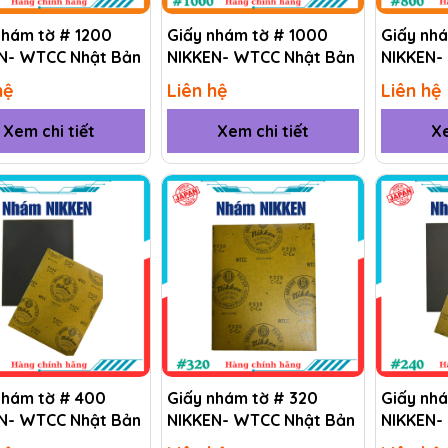
nhám tờ # 1200
Giấy nhám tờ # 1000
Giấy nh
N- WTCC Nhật Bản
NIKKEN- WTCC Nhật Bản
NIKKEN-
hệ
Liên hệ
Liên hệ
Xem chi tiết
Xem chi tiết
Xe
nhám tờ # 400
Giấy nhám tờ # 320
Giấy nh
N- WTCC Nhật Bản
NIKKEN- WTCC Nhật Bản
NIKKEN-