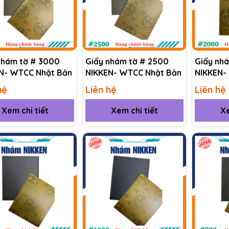
nhám tờ # 3000
Giấy nhám tờ # 2500
Giấy nh
N- WTCC Nhật Bản
NIKKEN- WTCC Nhật Bản
NIKKEN-
hệ
Liên hệ
Liên hệ
Xem chi tiết
Xem chi tiết
Xe