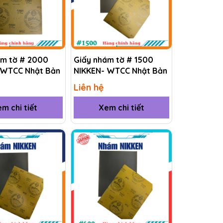
ám tờ # 2000
Giấy nhám tờ # 1500
 WTCC Nhật Bản
NIKKEN- WTCC Nhật Bản
Liên hệ
m chi tiết
Xem chi tiết