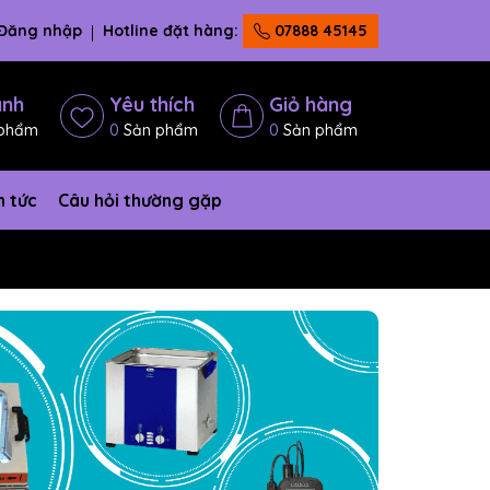
Đăng nhập
Hotline đặt hàng:
07888 45145
ánh
Yêu thích
Giỏ hàng
phẩm
0
Sản phẩm
0
Sản phẩm
n tức
Câu hỏi thường gặp