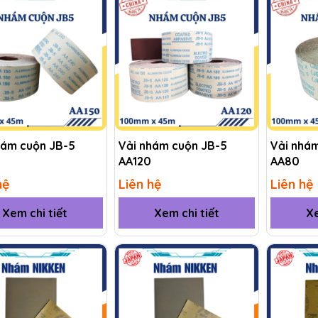
hám cuộn JB-5
Vải nhám cuộn JB-5
Vải nhá
AA120
AA80
hệ
Liên hệ
Liên hệ
Xem chi tiết
Xem chi tiết
Xe