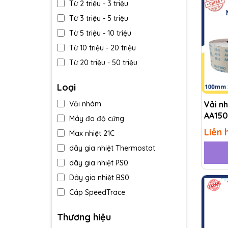
Từ 2 triệu - 3 triệu
Từ 3 triệu - 5 triệu
Từ 5 triệu - 10 triệu
Từ 10 triệu - 20 triệu
Từ 20 triệu - 50 triệu
Trên 50 triệu
Loại
Vải n
Vải nhám
AA150
Máy đo độ cứng
Liên 
Max nhiệt 21C
dây gia nhiệt Thermostat
dây gia nhiệt PS0
Dây gia nhiệt BS0
Cáp SpeedTrace
Cân A&D-Nhật Bản MC
Thương hiệu
Tất phòng sạch