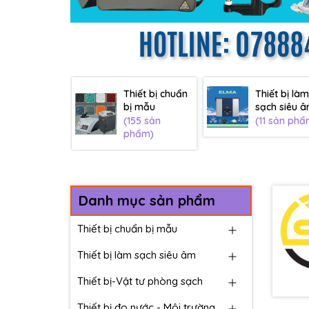
Thiết bị chuẩn
Thiết bị làm
bị mẫu
sạch siêu 
(155 sản
(11 sản phẩ
phẩm)
Danh mục sản phẩm
Thiết bị chuẩn bị mẫu
Thiết bị làm sạch siêu âm
Thiết bị-Vật tư phòng sạch
Thiết bị đo nước - Môi trường