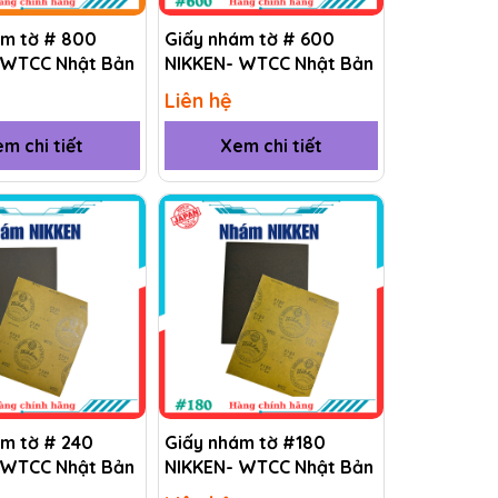
ám tờ # 800
Giấy nhám tờ # 600
 WTCC Nhật Bản
NIKKEN- WTCC Nhật Bản
Liên hệ
m chi tiết
Xem chi tiết
ám tờ # 240
Giấy nhám tờ #180
 WTCC Nhật Bản
NIKKEN- WTCC Nhật Bản