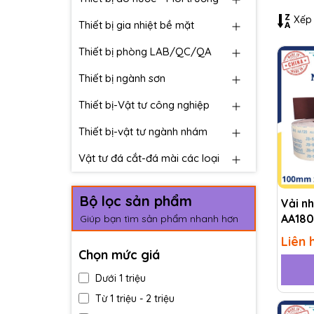
Xếp 
Thiết bị gia nhiệt bề mặt
Thiết bị phòng LAB/QC/QA
Thiết bị ngành sơn
Thiết bị-Vật tư công nghiệp
Thiết bị-vật tư ngành nhám
Vật tư đá cắt-đá mài các loại
Bộ lọc sản phẩm
Vải n
AA180
Giúp bạn tìm sản phẩm nhanh hơn
Liên 
Chọn mức giá
Dưới 1 triệu
Từ 1 triệu - 2 triệu