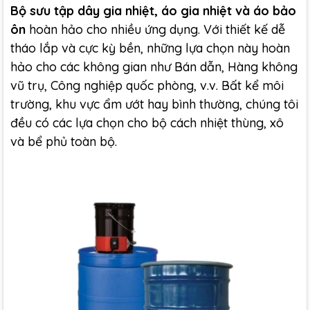
Bộ sưu tập dây gia nhiệt, áo gia nhiệt và áo bảo
ôn
hoàn hảo cho nhiều ứng dụng. Với thiết kế dễ
tháo lắp và cực kỳ bền, những lựa chọn này hoàn
hảo cho các không gian như Bán dẫn, Hàng không
vũ trụ, Công nghiệp quốc phòng, v.v. Bất kể môi
trường, khu vực ẩm ướt hay bình thường, chúng tôi
đều có các lựa chọn cho bộ cách nhiệt thùng, xô
và bể phủ toàn bộ.