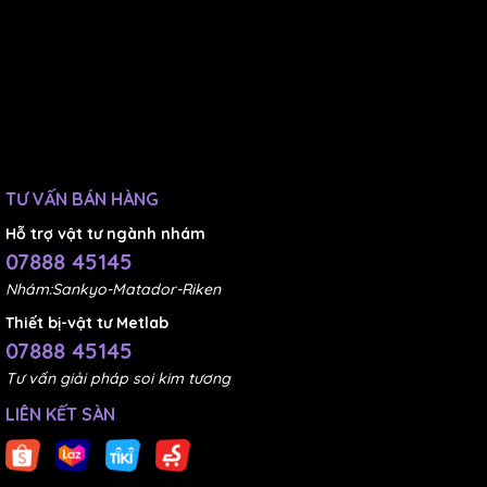
TƯ VẤN BÁN HÀNG
Hỗ trợ vật tư ngành nhám
07888 45145
Nhám:Sankyo-Matador-Riken
Thiết bị-vật tư Metlab
07888 45145
Tư vấn giải pháp soi kim tương
LIÊN KẾT SÀN