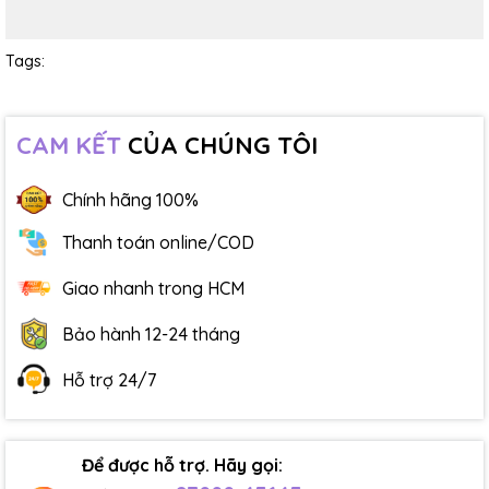
Tags:
CAM KẾT
CỦA CHÚNG TÔI
Chính hãng 100%
Thanh toán online/COD
Giao nhanh trong HCM
Bảo hành 12-24 tháng
Hỗ trợ 24/7
Để được hỗ trợ. Hãy gọi: