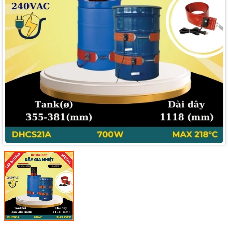
Mã giảm giá:
Ngày hết hạn: