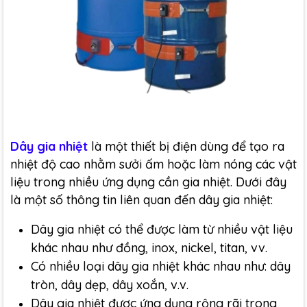
Dây gia nhiệt
là một thiết bị điện dùng để tạo ra
nhiệt độ cao nhằm sưởi ấm hoặc làm nóng các vật
liệu trong nhiều ứng dụng cần gia nhiệt. Dưới đây
là một số thông tin liên quan đến dây gia nhiệt:
Dây gia nhiệt có thể được làm từ nhiều vật liệu
khác nhau như đồng, inox, nickel, titan, vv.
Có nhiều loại dây gia nhiệt khác nhau như: dây
tròn, dây dẹp, dây xoắn, v.v.
Dây gia nhiệt được ứng dụng rộng rãi trong