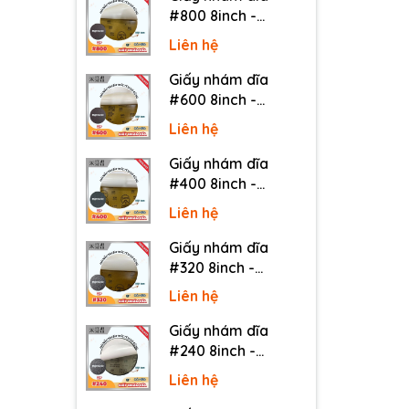
#800 8inch -
Sankyo (Nhật) - Có
Liên hệ
keo (PSA)
Giấy nhám dĩa
#600 8inch -
Sankyo (Nhật) - Có
Liên hệ
keo (PSA)
Giấy nhám dĩa
#400 8inch -
Sankyo (Nhật) - Có
Liên hệ
keo (PSA)
Giấy nhám dĩa
#320 8inch -
Sankyo (Nhật) - Có
Liên hệ
keo (PSA)
Giấy nhám dĩa
#240 8inch -
Sankyo (Nhật) - Có
Liên hệ
keo (PSA)