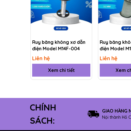
Ruy băng không xơ dẫn
Ruy băng khô
điện Model M14F-004
điện Model M
Liên hệ
Liên hệ
Xem chi tiết
Xem ch
CHÍNH
GIAO HÀNG 
Nội thành Hồ C
SÁCH: