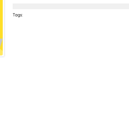
Điều kiện:
Tags: