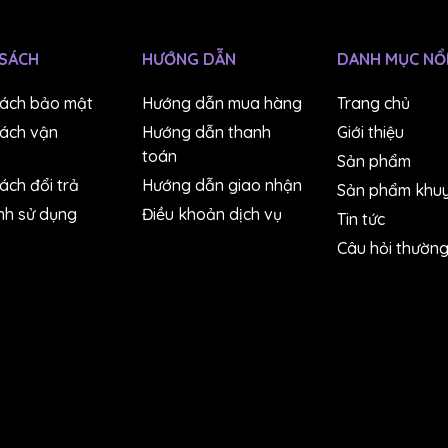
 SÁCH
HƯỚNG DẪN
DANH MỤC NỔI
sách bảo mật
Hướng dẫn mua hàng
Trang chủ
sách vận
Hướng dẫn thanh
Giới thiệu
toán
Sản phẩm
ách đổi trả
Hướng dẫn giao nhận
Sản phẩm khuy
nh sử dụng
Điều khoản dịch vụ
Tin tức
Câu hỏi thườn