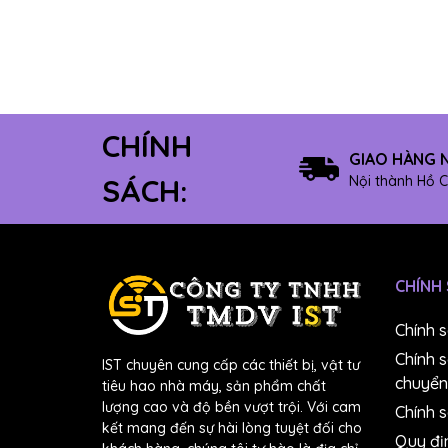
8" Có keo
12" Không keo
10" Không keo
8" Không keo
CHÍNH
Máy mài dây
GIAO HÀNG 
Máy mài module
Nội thành Hồ C
SÁCH:
#4000
#5000
#6000
CHÍNH
#7000
#8000
Chính 
#10000
Chính 
IST chuyên cung cấp các thiết bị, vật tư
Dung dịch chuẩn pH
chuyển
tiêu hao nhà máy, sản phẩm chất
Máy đúc
lượng cao và độ bền vượt trội. Với cam
Chính s
kết mang đến sự hài lòng tuyệt đối cho
Bút đo NO3-
Quy đị