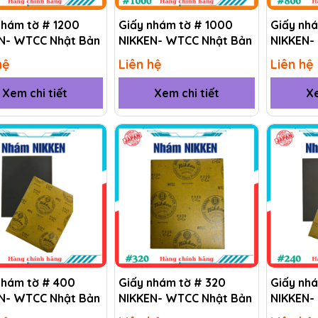
nhám tờ # 1200
Giấy nhám tờ # 1000
Giấy nh
N- WTCC Nhật Bản
NIKKEN- WTCC Nhật Bản
NIKKEN-
hệ
Liên hệ
Liên hệ
Xem chi tiết
Xem chi tiết
Xe
nhám tờ # 400
Giấy nhám tờ # 320
Giấy nh
N- WTCC Nhật Bản
NIKKEN- WTCC Nhật Bản
NIKKEN-