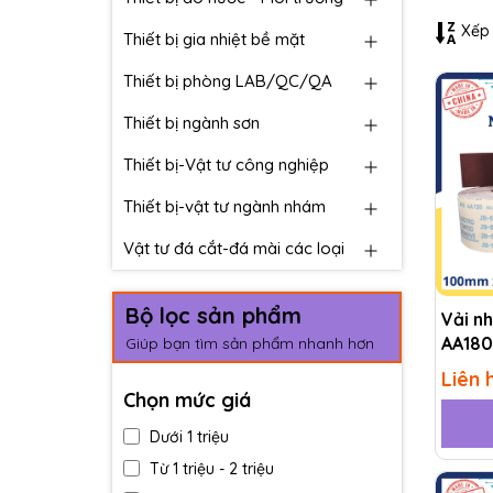
Xếp 
Thiết bị gia nhiệt bề mặt
Thiết bị phòng LAB/QC/QA
Thiết bị ngành sơn
Thiết bị-Vật tư công nghiệp
Thiết bị-vật tư ngành nhám
Vật tư đá cắt-đá mài các loại
Bộ lọc sản phẩm
Vải n
AA180
Giúp bạn tìm sản phẩm nhanh hơn
Liên 
Chọn mức giá
Dưới 1 triệu
Từ 1 triệu - 2 triệu