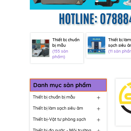
Thiết bị chuẩn
Thiết bị làm
bị mẫu
sạch siêu 
(155 sản
(11 sản phẩ
phẩm)
Danh mục sản phẩm
Thiết bị chuẩn bị mẫu
Thiết bị làm sạch siêu âm
Thiết bị-Vật tư phòng sạch
Thiết bị đo nước - Môi trường