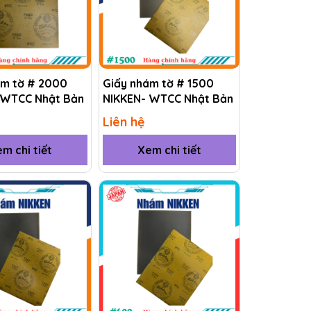
ám tờ # 2000
Giấy nhám tờ # 1500
 WTCC Nhật Bản
NIKKEN- WTCC Nhật Bản
Liên hệ
m chi tiết
Xem chi tiết