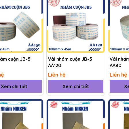
hám cuộn JB-5
Vải nhám cuộn JB-5
Vải nhá
AA120
AA80
hệ
Liên hệ
Liên hệ
Xem chi tiết
Xem chi tiết
Xe