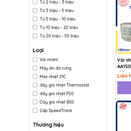
Từ 2 triệu - 3 triệu
Từ 3 triệu - 5 triệu
Từ 5 triệu - 10 triệu
Từ 10 triệu - 20 triệu
Từ 20 triệu - 50 triệu
Trên 50 triệu
Loại
Vải n
Vải nhám
AA150
Máy đo độ cứng
Liên 
Max nhiệt 21C
dây gia nhiệt Thermostat
dây gia nhiệt PS0
Dây gia nhiệt BS0
Cáp SpeedTrace
Cân A&D-Nhật Bản MC
Thương hiệu
Tất phòng sạch