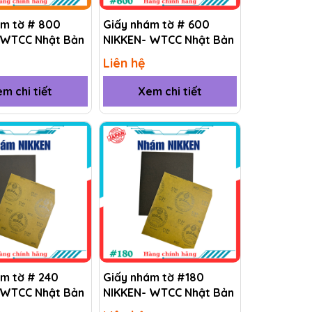
ám tờ # 800
Giấy nhám tờ # 600
 WTCC Nhật Bản
NIKKEN- WTCC Nhật Bản
Liên hệ
m chi tiết
Xem chi tiết
ám tờ # 240
Giấy nhám tờ #180
 WTCC Nhật Bản
NIKKEN- WTCC Nhật Bản