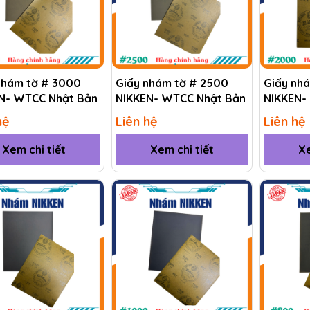
nhám tờ # 3000
Giấy nhám tờ # 2500
Giấy nh
N- WTCC Nhật Bản
NIKKEN- WTCC Nhật Bản
NIKKEN-
hệ
Liên hệ
Liên hệ
Xem chi tiết
Xem chi tiết
Xe