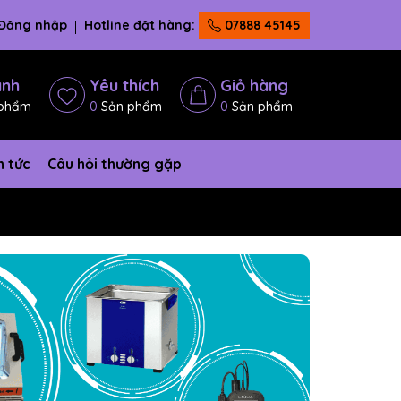
Đăng nhập
Hotline đặt hàng:
07888 45145
ánh
Yêu thích
Giỏ hàng
phẩm
0
Sản phẩm
0
Sản phẩm
n tức
Câu hỏi thường gặp