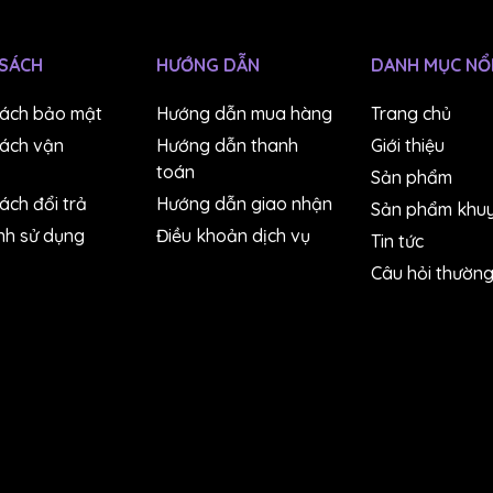
 SÁCH
HƯỚNG DẪN
DANH MỤC NỔI
sách bảo mật
Hướng dẫn mua hàng
Trang chủ
sách vận
Hướng dẫn thanh
Giới thiệu
toán
Sản phẩm
ách đổi trả
Hướng dẫn giao nhận
Sản phẩm khuy
nh sử dụng
Điều khoản dịch vụ
Tin tức
Câu hỏi thườn