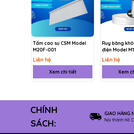
Tấm cao su CSM Model
Ruy băng khô
M20F-001
điện Model M
Liên hệ
Liên hệ
Xem chi tiết
Xem ch
CHÍNH
GIAO HÀNG 
Nội thành Hồ C
SÁCH: