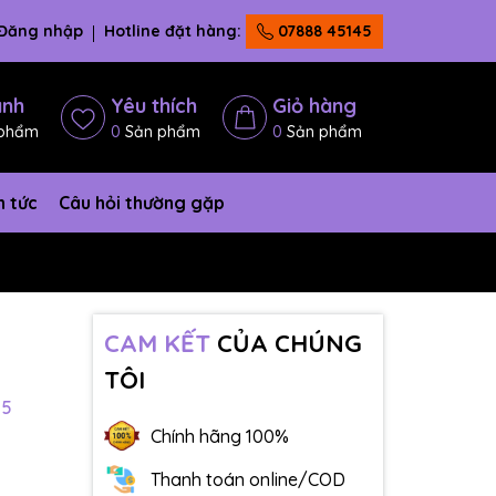
Đăng nhập
Hotline đặt hàng:
07888 45145
ánh
Yêu thích
Giỏ hàng
phẩm
0
Sản phẩm
0
Sản phẩm
n tức
Câu hỏi thường gặp
CAM KẾT
CỦA CHÚNG
TÔI
05
Chính hãng 100%
Thanh toán online/COD