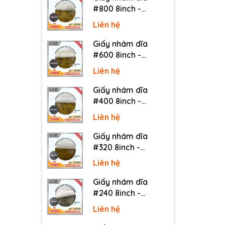
#800 8inch -
Sankyo (Nhật) - Có
Liên hệ
keo (PSA)
Giấy nhám dĩa
#600 8inch -
Sankyo (Nhật) - Có
Liên hệ
keo (PSA)
Giấy nhám dĩa
#400 8inch -
Sankyo (Nhật) - Có
Liên hệ
keo (PSA)
Giấy nhám dĩa
#320 8inch -
Sankyo (Nhật) - Có
Liên hệ
keo (PSA)
Giấy nhám dĩa
#240 8inch -
Sankyo (Nhật) - Có
Liên hệ
keo (PSA)