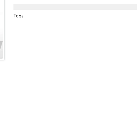
Điều kiện:
Tags: