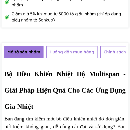
phẩm
Giảm giá 5% khi mua từ 5000 tờ giấy nhám (chỉ áp dụng
giấy nhám tờ Sankyo)
Mô tả sản phẩm
Hướng dẫn mua hàng
Chính sách b
Bộ Điều Khiển Nhiệt Độ Multispan -
Giải Pháp Hiệu Quả Cho Các Ứng Dụng
Gia Nhiệt
Bạn đang tìm kiếm một bộ điều khiển nhiệt độ đơn giản,
tiết kiệm không gian, dễ dàng cài đặt và sử dụng? Bạn