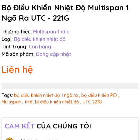
Bộ Điều Khiển Nhiệt Độ Multispan 1
Ngõ Ra UTC - 221G
Thương hiệu:
Multispan-India
Loại:
Bộ điều khiển nhiệt độ
Tình trạng:
Còn hàng
Mã sản phẩm:
Đang cập nhật
Liên hệ
Tags:
bộ điều khiển nhiệt độ 1 ngõ ra ,
bộ điều khiển PID ,
Multispan ,
thiết bị điều khiển nhiệt độ ,
UTC 221G
CAM KẾT
CỦA CHÚNG TÔI