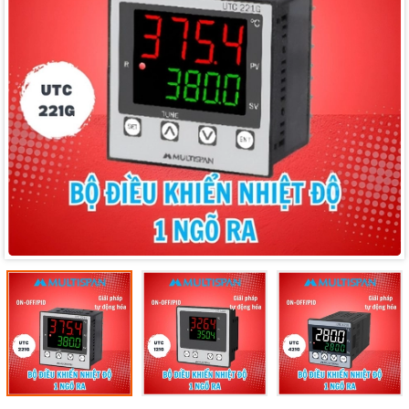
Mã giảm giá:
Ngày hết hạn:
Điều kiện: