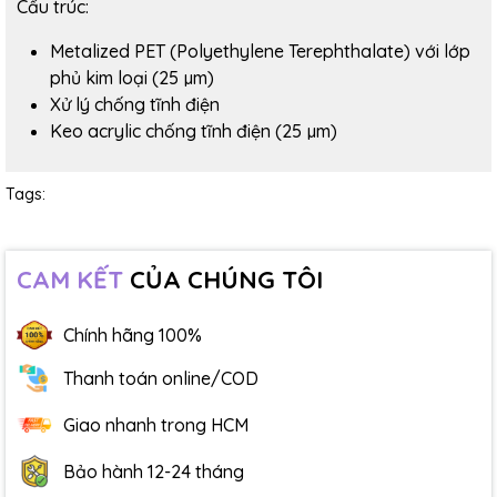
Cấu trúc:
Metalized PET (Polyethylene Terephthalate) với lớp
phủ kim loại (25 µm)
Xử lý chống tĩnh điện
Keo acrylic chống tĩnh điện (25 µm)
Tags:
CAM KẾT
CỦA CHÚNG TÔI
Chính hãng 100%
Thanh toán online/COD
Giao nhanh trong HCM
Bảo hành 12-24 tháng