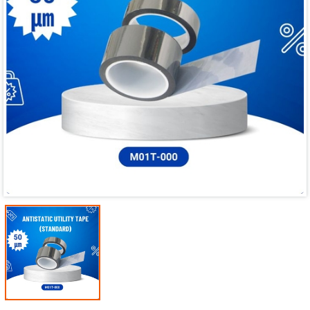
Mã giảm giá:
Ngày hết hạn:
Điều kiện: