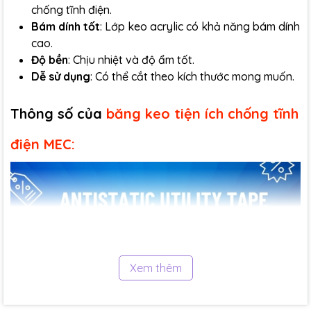
chống tĩnh điện.
Bám dính tốt
: Lớp keo acrylic có khả năng bám dính
cao.
Độ bền
: Chịu nhiệt và độ ẩm tốt.
Dễ sử dụng
: Có thể cắt theo kích thước mong muốn.
Thông số
của
băng keo tiện ích chống tĩnh
điện MEC:
Xem thêm