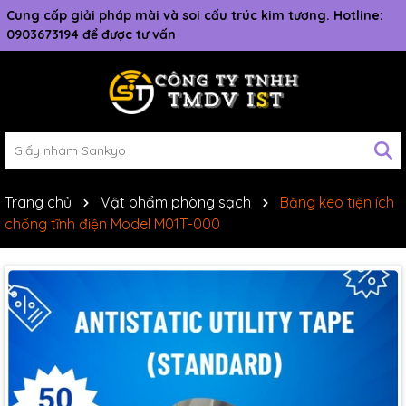
Cung cấp giải pháp mài và soi cấu trúc kim tương. Hotline:
0903673194 để được tư vấn
Trang chủ
Vật phẩm phòng sạch
Băng keo tiện ích
chống tĩnh điện Model M01T-000