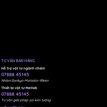
TƯ VẤN BÁN HÀNG
Hỗ trợ vật tư ngành nhám
07888 45145
Nhám:Sankyo-Matador-Riken
Thiết bị-vật tư Metlab
07888 45145
Tư vấn giải pháp soi kim tương