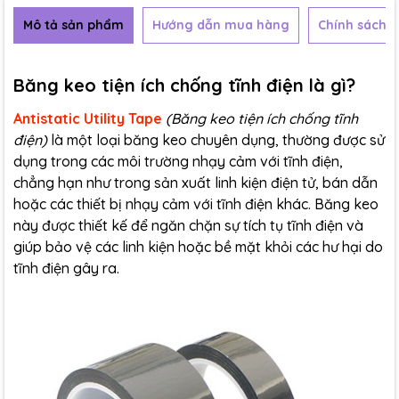
Mô tả sản phẩm
Hướng dẫn mua hàng
Chính sách b
Băng keo tiện ích chống tĩnh điện là gì?
Antistatic Utility Tape
(Băng keo tiện ích chống tĩnh
điện)
là một loại băng keo chuyên dụng, thường được sử
dụng trong các môi trường nhạy cảm với tĩnh điện,
chẳng hạn như trong sản xuất linh kiện điện tử, bán dẫn
hoặc các thiết bị nhạy cảm với tĩnh điện khác. Băng keo
này được thiết kế để ngăn chặn sự tích tụ tĩnh điện và
giúp bảo vệ các linh kiện hoặc bề mặt khỏi các hư hại do
tĩnh điện gây ra.