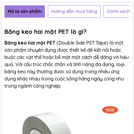
Mô tả sản phẩm
Hướng dẫn mua hàng
Chính sách b
Băng keo hai mặt PET là gì?
Băng keo hai mặt PET
(Double Side PET Tape) là một
sản phẩm chuyên dụng được thiết kế để kết nối hoặc
buộc các vật thể hoặc bề mặt một cách dễ dàng và hiệu
quả. Với cấu trúc chắc chắn và tính năng đa dạng, loại
băng keo này thường được sử dụng trong nhiều ứng
dụng khác nhau trong cuộc sống hàng ngày cũng như
trong ngành công nghiệp.