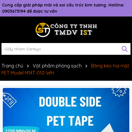
Cung cấp giải pháp mài và soi cấu trúc kim tương. Hotline:
0903673194 để được tư vấn
Trang chủ
Vật phẩm phòng sạch
Băng keo hai mặt
PET Model M14T-010-WH