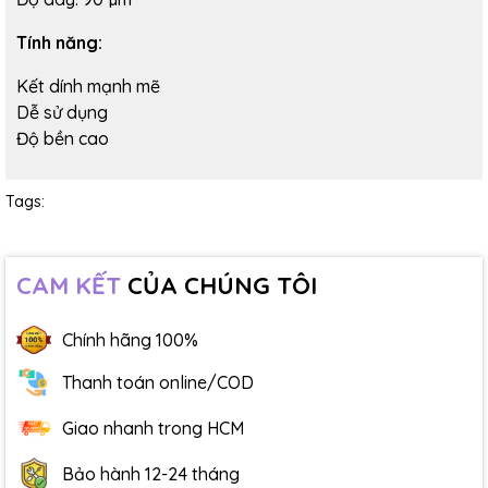
Tính năng:
Kết dính mạnh mẽ
Dễ sử dụng
Độ bền cao
Tags:
CAM KẾT
CỦA CHÚNG TÔI
Chính hãng 100%
Thanh toán online/COD
Giao nhanh trong HCM
Bảo hành 12-24 tháng