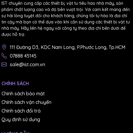
IST chuyên cung cấp các thiết bị, vật tư tiêu hao nhà máy, sản
phẩm chất lượng cao và độ bền vượt trội. Với cam kết mang đến
sự hài lòng tuyệt đối cho khách hàng, chúng tôi tự hào là địa chỉ
tin cậy mà bạn có thể dựa vào khi cần sử dụng các thiết bị vật tư
nhà máy. Hãy liên hệ ngay với công ty theo địa chỉ bên dưới để
được hỗ trợ.
111 Đường D3, KDC Nam Long, P.Phước Long, Tp.HCM
07888 45145
sale@ist.com.vn
CHÍNH SÁCH
Chính sách bảo mật
Chính sách vận chuyển
Chính sách đổi trả
Quy định sử dụng