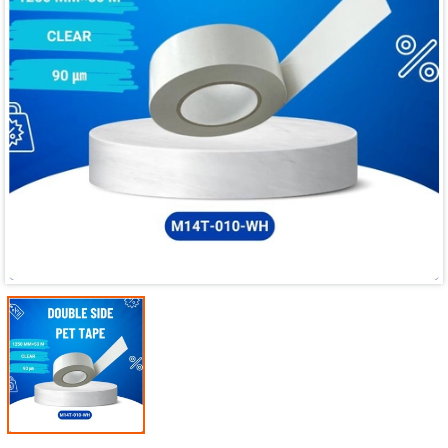
Mã giảm giá:
Ngày hết hạn:
Điều kiện: