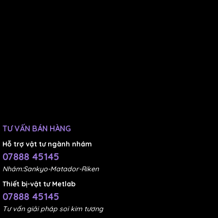
TƯ VẤN BÁN HÀNG
Hỗ trợ vật tư ngành nhám
07888 45145
Nhám:Sankyo-Matador-Riken
Thiết bị-vật tư Metlab
07888 45145
Tư vấn giải pháp soi kim tương