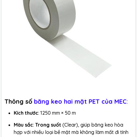
Thông số
băng keo hai mặt PET của MEC
:
Kích thước
:
1250 mm × 50 m
Màu sắc
:
Trong suốt
(Clear), giúp băng keo hòa
hợp với nhiều loại bề mặt mà không làm mất đi tính