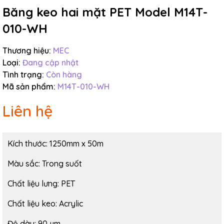
Băng keo hai mặt PET Model M14T-
010-WH
Thương hiệu:
MEC
Loại:
Đang cập nhật
Tình trạng:
Còn hàng
Mã sản phẩm:
M14T-010-WH
Liên hệ
Kích thước: 1250mm x 50m
Màu sắc: Trong suốt
Chất liệu lưng: PET
Chất liệu keo: Acrylic
Độ dày: 90 µm