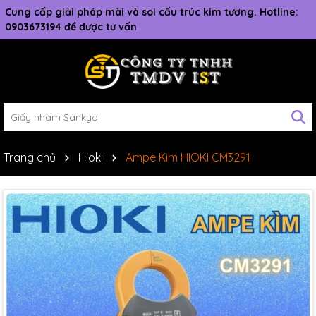
Cung cấp giải pháp mài và soi cấu trúc kim tương. Hotline:
0903673194 để được tư vấn
Trang chủ
Hioki
Ampe Kìm HIOKI CM3291