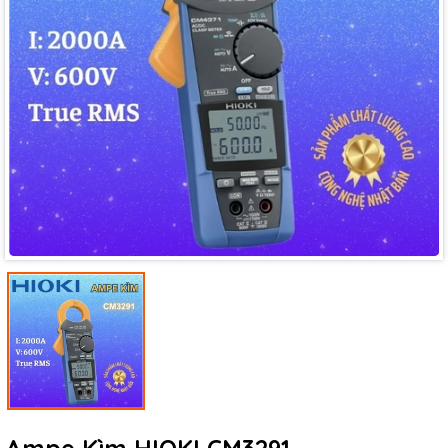
Mã giảm giá:
Ngày hết hạn:
Điều kiện: