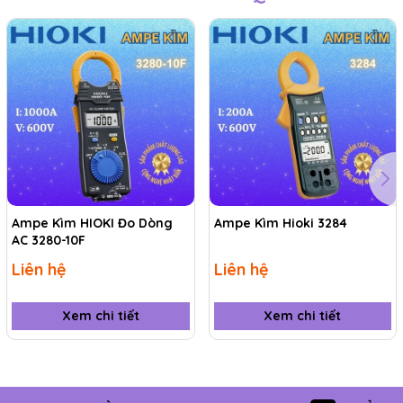
định tuyến rối hoặc phức tạp.
Ampe Kìm HIOKI Đo Dòng
Ampe Kìm Hioki 3284
AC 3280-10F
Liên hệ
Liên hệ
Xem chi tiết
Xem chi tiết