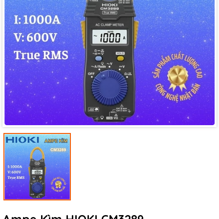
Mã giảm giá:
Ngày hết hạn:
Điều kiện: