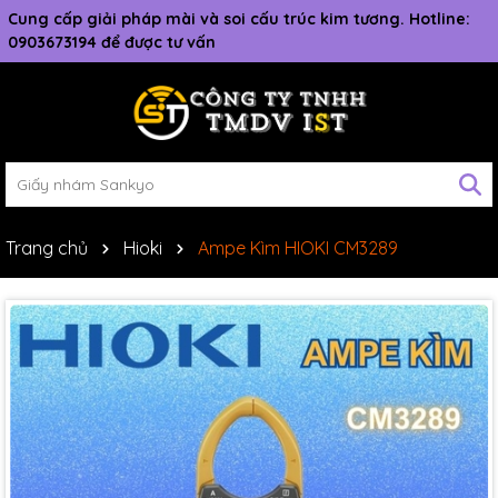
Cung cấp giải pháp mài và soi cấu trúc kim tương. Hotline:
0903673194 để được tư vấn
Trang chủ
Hioki
Ampe Kìm HIOKI CM3289