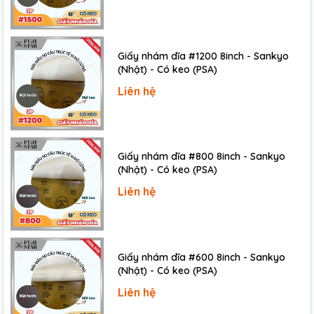
Giấy nhám dĩa #1200 8inch - Sankyo
(Nhật) - Có keo (PSA)
Liên hệ
Giấy nhám dĩa #800 8inch - Sankyo
(Nhật) - Có keo (PSA)
Liên hệ
Giấy nhám dĩa #600 8inch - Sankyo
(Nhật) - Có keo (PSA)
Liên hệ
Gọng kìm mỏng và nhỏ gọn, dễ dàng thực hiện đo