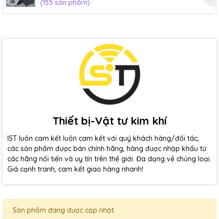
(155 sản phẩm)
Thiết bị-Vật tư kim khí
IST luôn cam kết luôn cam kết với quý khách hàng/đối tác,
các sản phẩm được bán chính hãng, hàng được nhập khẩu từ
các hãng nổi tiến và uy tín trên thế giới. Đa dạng về chủng loại.
Giá cạnh tranh, cam kết giao hàng nhanh!
Sản phẩm đang được cập nhật.