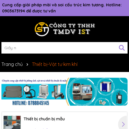
Cung cấp giải pháp mài và soi cấu trúc kim tương. Hotline:
0903673194 để được tư vấn
Trang chủ
Thiết bị-Vật tư kim khí
Thiết bị chuẩn bị mẫu