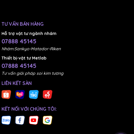
TƯ VẤN BÁN HÀNG
Hỗ trợ vật tư ngành nhám
07888 45145
Nhám:Sankyo-Matador-Riken
Thiết bị-vật tư Metlab
07888 45145
Tư vấn giải pháp soi kim tương
LIÊN KẾT SÀN
KẾT NỐI VỚI CHÚNG TÔI: