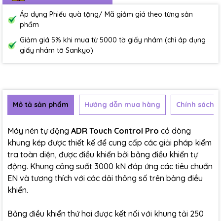
Áp dụng Phiếu quà tặng/ Mã giảm giá theo từng sản
phẩm
Giảm giá 5% khi mua từ 5000 tờ giấy nhám (chỉ áp dụng
giấy nhám tờ Sankyo)
Mô tả sản phẩm
Hướng dẫn mua hàng
Chính sách b
Máy nén tự động
ADR Touch Control Pro
có dòng
khung kép được thiết kế để cung cấp các giải pháp kiểm
tra toàn diện, được điều khiển bởi bảng điều khiển tự
động. Khung công suất 3000 kN đáp ứng các tiêu chuẩn
EN và tương thích với các dải thông số trên bảng điều
khiển.
Bảng điều khiển thứ hai được kết nối với khung tải 250