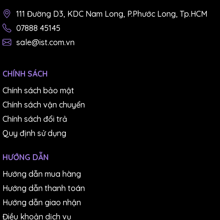
111 Đường D3, KDC Nam Long, P.Phước Long, Tp.HCM
07888 45145
sale@ist.com.vn
CHÍNH SÁCH
Chính sách bảo mật
Chính sách vận chuyển
Chính sách đổi trả
Quy định sử dụng
HƯỚNG DẪN
Hướng dẫn mua hàng
Hướng dẫn thanh toán
Hướng dẫn giao nhận
Điều khoản dịch vụ