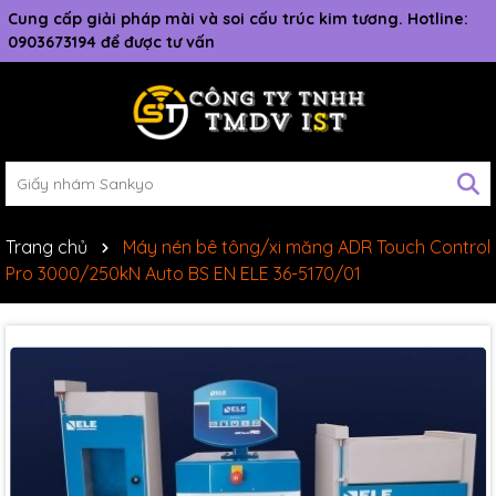
Cung cấp giải pháp mài và soi cấu trúc kim tương. Hotline:
0903673194 để được tư vấn
Trang chủ
Máy nén bê tông/xi măng ADR Touch Control
Pro 3000/250kN Auto BS EN ELE 36-5170/01