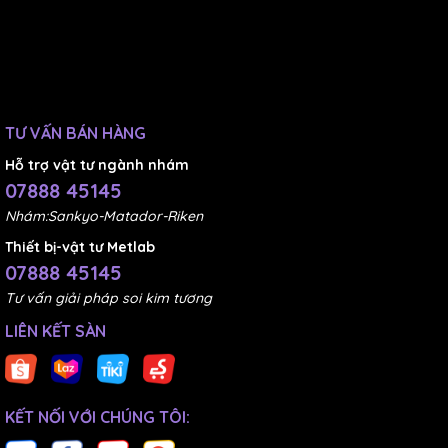
TƯ VẤN BÁN HÀNG
Hỗ trợ vật tư ngành nhám
07888 45145
Nhám:Sankyo-Matador-Riken
Thiết bị-vật tư Metlab
07888 45145
Tư vấn giải pháp soi kim tương
LIÊN KẾT SÀN
KẾT NỐI VỚI CHÚNG TÔI: