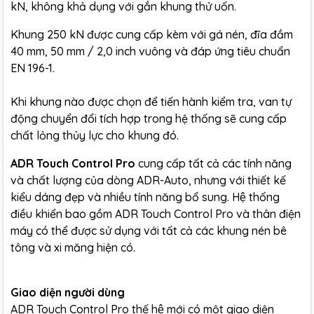
kN, không khả dụng với gắn khung thử uốn.
Khung 250 kN được cung cấp kèm với gá nén, đĩa đầm
40 mm, 50 mm / 2,0 inch vuông và đáp ứng tiêu chuẩn
EN 196-1.
Khi khung nào được chọn để tiến hành kiểm tra, van tự
động chuyển đổi tích hợp trong hệ thống sẽ cung cấp
chất lỏng thủy lực cho khung đó.
ADR Touch Control Pro
cung cấp tất cả các tính năng
và chất lượng của dòng ADR-Auto, nhưng với thiết kế
kiểu dáng đẹp và nhiều tính năng bổ sung. Hệ thống
điều khiển bao gồm ADR Touch Control Pro và thân điện
máy có thể được sử dụng với tất cả các khung nén bê
tông và xi măng hiện có.
Giao diện người dùng
ADR Touch Control Pro thế hệ mới có một giao diện