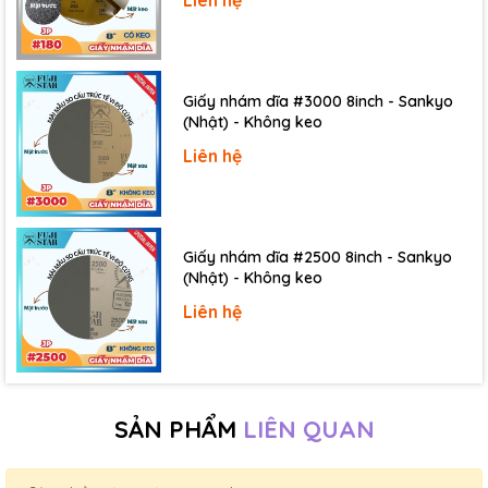
Giấy nhám dĩa #3000 8inch - Sankyo
(Nhật) - Không keo
Liên hệ
Giấy nhám dĩa #2500 8inch - Sankyo
(Nhật) - Không keo
Liên hệ
SẢN PHẨM
LIÊN QUAN