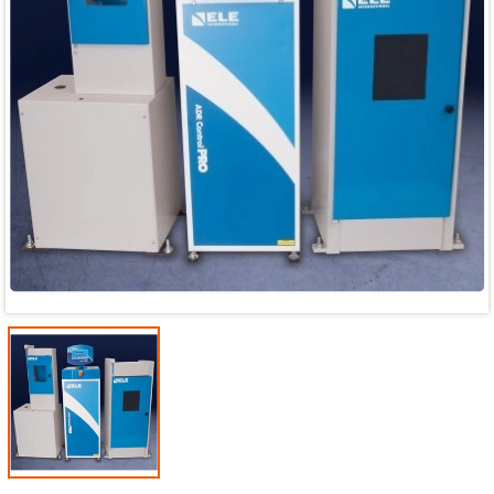
Mã giảm giá:
Ngày hết hạn:
Điều kiện: