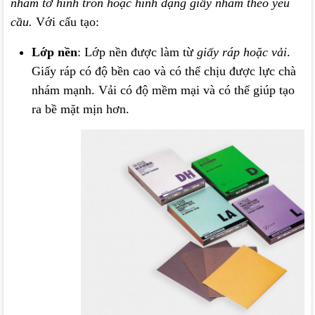
nhám tờ hình tròn hoặc hình dạng giấy nhám theo yêu
cầu.
Với cấu tạo:
Lớp nền
: Lớp nền được làm từ
giấy ráp hoặc vải
.
Giấy ráp có độ bền cao và có thể chịu được lực chà
nhám mạnh. Vải có độ mềm mại và có thể giúp tạo
ra bề mặt mịn hơn.