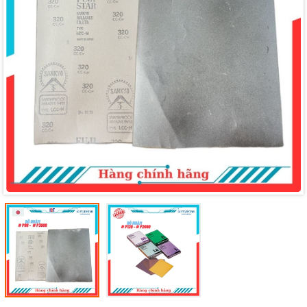
Mã giảm giá:
Ngày hết hạn:
Điều kiện: