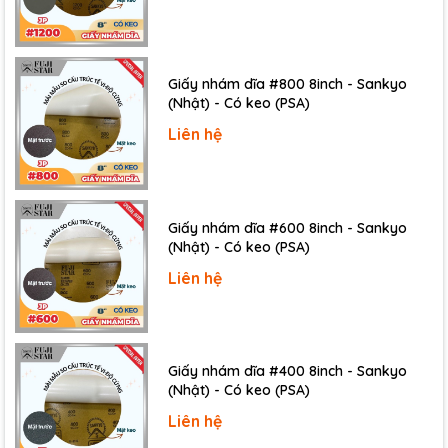
Giấy nhám dĩa #800 8inch - Sankyo
(Nhật) - Có keo (PSA)
Liên hệ
Giấy nhám dĩa #600 8inch - Sankyo
(Nhật) - Có keo (PSA)
Giấy nhám có độ nhám trung bình:
P150, P180,
P220, P240, P320, P400, P500, P600, P800
Liên hệ
Giấy nhám dĩa #400 8inch - Sankyo
(Nhật) - Có keo (PSA)
Liên hệ