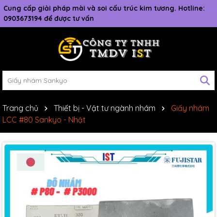
Cung cấp giải pháp mài và soi cấu trúc kim tương. Hotline:
0903673194 để được tư vấn
Trang chủ
Thiết bị - Vật tư ngành nhám
Giấy nhám
LCC #80 Sankyo - Nhật