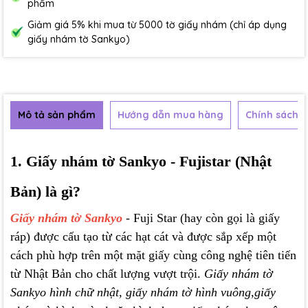
phẩm
Giảm giá 5% khi mua từ 5000 tờ giấy nhám (chỉ áp dụng
giấy nhám tờ Sankyo)
Mô tả sản phẩm
Hướng dẫn mua hàng
Chính sách b
1. Giấy nhám tờ Sankyo - Fujistar (Nhật
Bản) là gì?
Giấy nhám tờ Sankyo
- Fuji Star (hay còn gọi là giấy
ráp) được cấu tạo từ các hạt cát và được sắp xếp một
cách phù hợp trên một mặt giấy cùng công nghệ tiên tiến
từ Nhật Bản cho chất lượng vượt trội.
Giấy nhám tờ
Sankyo hình chữ nhật, giấy nhám tờ hình vuông,giấy