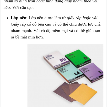
nhám tờ hình tròn hoặc hình dạng giấy nhám theo yêu
cầu.
Với cấu tạo:
Lớp nền
: Lớp nền được làm từ
giấy ráp hoặc vải
.
Giấy ráp có độ bền cao và có thể chịu được lực chà
nhám mạnh. Vải có độ mềm mại và có thể giúp tạo
ra bề mặt mịn hơn.