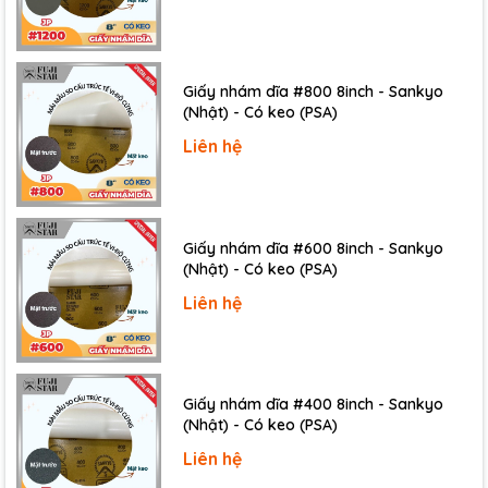
Giấy nhám dĩa #800 8inch - Sankyo
(Nhật) - Có keo (PSA)
Liên hệ
Giấy nhám dĩa #600 8inch - Sankyo
(Nhật) - Có keo (PSA)
Giấy nhám có độ nhám trung bình:
P150, P180,
P220, P240, P320, P400, P500, P600, P800
Liên hệ
Giấy nhám dĩa #400 8inch - Sankyo
(Nhật) - Có keo (PSA)
Liên hệ