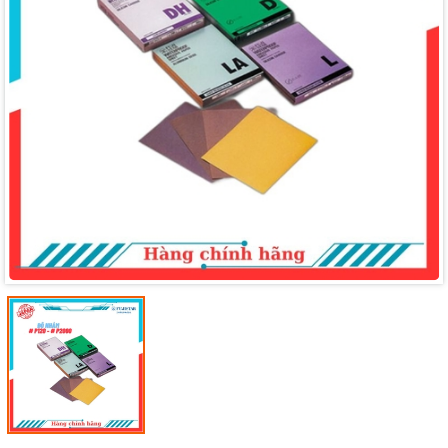
Mã giảm giá:
Ngày hết hạn:
Điều kiện: