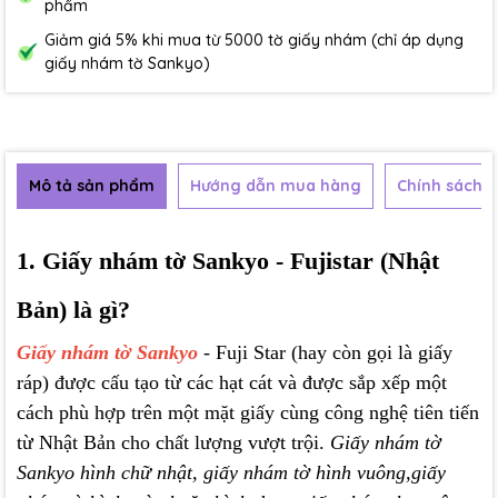
phẩm
Giảm giá 5% khi mua từ 5000 tờ giấy nhám (chỉ áp dụng
giấy nhám tờ Sankyo)
Mô tả sản phẩm
Hướng dẫn mua hàng
Chính sách b
1. Giấy nhám tờ Sankyo - Fujistar (Nhật
Bản) là gì?
Giấy nhám tờ Sankyo
- Fuji Star (hay còn gọi là giấy
ráp) được cấu tạo từ các hạt cát và được sắp xếp một
cách phù hợp trên một mặt giấy cùng công nghệ tiên tiến
từ Nhật Bản cho chất lượng vượt trội.
Giấy nhám tờ
Sankyo hình chữ nhật, giấy nhám tờ hình vuông,giấy