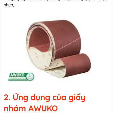
nhựa,...
2. Ứng dụng của giấy
nhám AWUKO