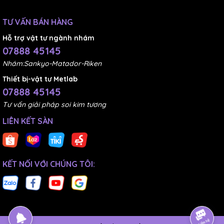
TƯ VẤN BÁN HÀNG
Hỗ trợ vật tư ngành nhám
07888 45145
Nhám:Sankyo-Matador-Riken
Thiết bị-vật tư Metlab
07888 45145
Tư vấn giải pháp soi kim tương
LIÊN KẾT SÀN
KẾT NỐI VỚI CHÚNG TÔI: