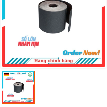
Mã giảm giá:
Ngày hết hạn:
Điều kiện: