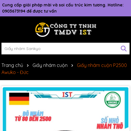
Cung cấp giải pháp mài và soi cấu trúc kim tương. Hotline:
0903673194 để được tư vấn
Trang chủ
Giấy nhám cuộn
Giấy nhám cuộn P2500
Awuko - Đức