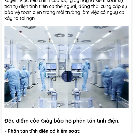
xuyên. Mục tiêu chính của loại giày này là kiểm soát sự
tích tụ điện tĩnh trên cơ thể người, đồng thời cung cấp sự
bảo vệ toàn diện trong môi trường làm việc có nguy cơ
xảy ra tai nạn.
Đặc điểm của Giày bảo hộ phân tán tĩnh điện:
- Phân tán tĩnh điện có kiểm soát
: