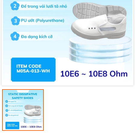
Mã giảm giá:
Ngày hết hạn: