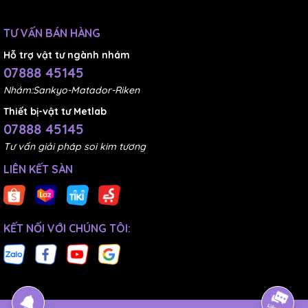
TƯ VẤN BÁN HÀNG
Hỗ trợ vật tư ngành nhám
07888 45145
Nhám:Sankyo-Matador-Riken
Thiết bị-vật tư Metlab
07888 45145
Tư vấn giải pháp soi kim tương
LIÊN KẾT SÀN
KẾT NỐI VỚI CHÚNG TÔI: