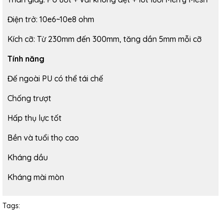
Điện trở: 10e6~10e8 ohm
Kích cỡ: Từ 230mm đến 300mm, tăng dần 5mm mỗi cỡ
Tính năng
Đế ngoài PU có thể tái chế
Chống trượt
Hấp thụ lực tốt
Bền và tuổi thọ cao
Kháng dầu
Kháng mài mòn
Tags: