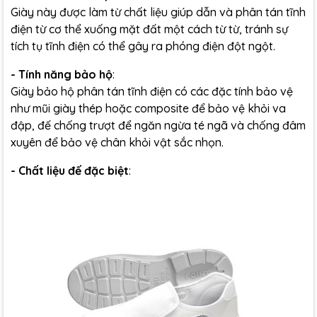
Giày này được làm từ chất liệu giúp dẫn và phân tán tĩnh
điện từ cơ thể xuống mặt đất một cách từ từ, tránh sự
tích tụ tĩnh điện có thể gây ra phóng điện đột ngột.
- Tính năng bảo hộ
:
Giày bảo hộ phân tán tĩnh điện có các đặc tính bảo vệ
như mũi giày thép hoặc composite để bảo vệ khỏi va
đập, đế chống trượt để ngăn ngừa té ngã và chống đâm
xuyên để bảo vệ chân khỏi vật sắc nhọn.
- Chất liệu đế đặc biệt
: