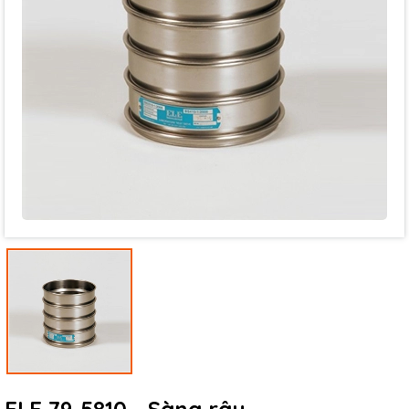
Mã giảm giá:
Ngày hết hạn:
Điều kiện: