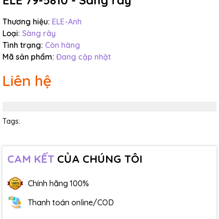
ELE 79-5810 - Sàng rây
Thương hiệu:
ELE-Anh
Loại:
Sàng rây
Tình trạng:
Còn hàng
Mã sản phẩm:
Đang cập nhật
Liên hệ
Tags:
CAM KẾT
CỦA CHÚNG TÔI
Chính hãng 100%
Thanh toán online/COD