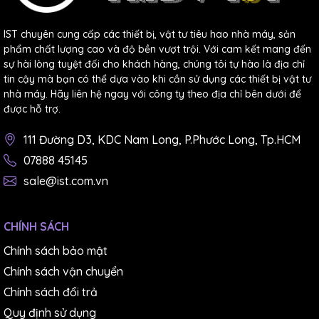
IST chuyên cung cấp các thiết bị, vật tư tiêu hao nhà máy, sản
phẩm chất lượng cao và độ bền vượt trội. Với cam kết mang đến
sự hài lòng tuyệt đối cho khách hàng, chúng tôi tự hào là địa chỉ
tin cậy mà bạn có thể dựa vào khi cần sử dụng các thiết bị vật tư
nhà máy. Hãy liên hệ ngay với công ty theo địa chỉ bên dưới để
được hỗ trợ.
111 Đường D3, KDC Nam Long, P.Phước Long, Tp.HCM
07888 45145
sale@ist.com.vn
CHÍNH SÁCH
Chính sách bảo mật
Chính sách vận chuyển
Chính sách đổi trả
Quy định sử dụng