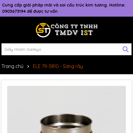
Cung cấp giải pháp mài và soi cấu trúc kim tương. Hotline:
0903673194 để được tư vấn
Trang chủ
ELE 79-5810 - Sàng rây