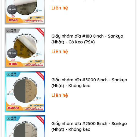
Liên hệ
Giấy nhám dĩa #180 8inch - Sankyo
(Nhật) - Có keo (PSA)
Liên hệ
Giấy nhám dĩa #3000 8inch - Sankyo
(Nhật) - Không keo
Liên hệ
Giấy nhám dĩa #2500 8inch - Sankyo
(Nhật) - Không keo