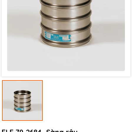
Mã giảm giá:
Ngày hết hạn:
Điều kiện: