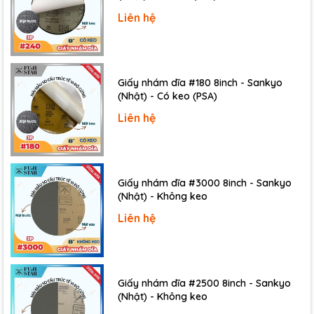
Liên hệ
Giấy nhám dĩa #180 8inch - Sankyo
(Nhật) - Có keo (PSA)
Liên hệ
Giấy nhám dĩa #3000 8inch - Sankyo
(Nhật) - Không keo
Liên hệ
Giấy nhám dĩa #2500 8inch - Sankyo
(Nhật) - Không keo