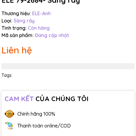
ELE 79-2684- Sàng rây
Thương hiệu:
ELE-Anh
Loại:
Sàng rây
Tình trạng:
Còn hàng
Mã sản phẩm:
Đang cập nhật
Liên hệ
Tags:
CAM KẾT
CỦA CHÚNG TÔI
Chính hãng 100%
Thanh toán online/COD