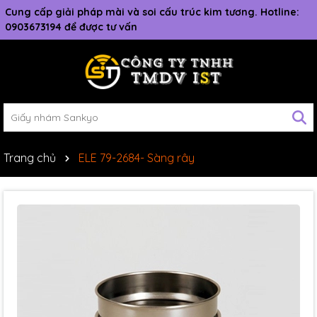
Cung cấp giải pháp mài và soi cấu trúc kim tương. Hotline:
0903673194 để được tư vấn
Trang chủ
ELE 79-2684- Sàng rây