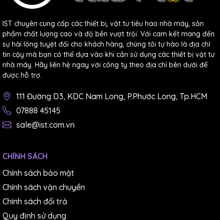
IST chuyên cung cấp các thiết bị, vật tư tiêu hao nhà máy, sản
phẩm chất lượng cao và độ bền vượt trội. Với cam kết mang đến
sự hài lòng tuyệt đối cho khách hàng, chúng tôi tự hào là địa chỉ
tin cậy mà bạn có thể dựa vào khi cần sử dụng các thiết bị vật tư
nhà máy. Hãy liên hệ ngay với công ty theo địa chỉ bên dưới để
được hỗ trợ.
111 Đường D3, KDC Nam Long, P.Phước Long, Tp.HCM
07888 45145
sale@ist.com.vn
CHÍNH SÁCH
Chính sách bảo mật
Chính sách vận chuyển
Chính sách đổi trả
Quy định sử dụng