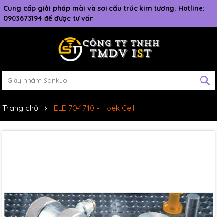
Cung cấp giải pháp mài và soi cấu trúc kim tương. Hotline:
0903673194 để được tư vấn
Trang chủ
ELE 70-1710 - Hoek Cell