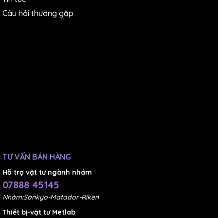
Câu hỏi thường gặp
TƯ VẤN BÁN HÀNG
Hỗ trợ vật tư ngành nhám
07888 45145
Nhám:Sankyo-Matador-Riken
Thiết bị-vật tư Metlab