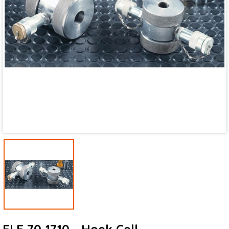
Mã giảm giá:
Ngày hết hạn:
Điều kiện: