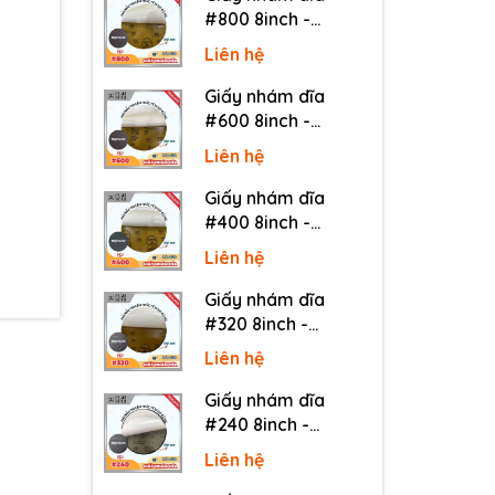
#800 8inch -
Sankyo (Nhật) - Có
Liên hệ
keo (PSA)
Giấy nhám dĩa
#600 8inch -
Sankyo (Nhật) - Có
Liên hệ
keo (PSA)
Giấy nhám dĩa
#400 8inch -
Sankyo (Nhật) - Có
Liên hệ
keo (PSA)
Giấy nhám dĩa
#320 8inch -
Sankyo (Nhật) - Có
Liên hệ
keo (PSA)
Giấy nhám dĩa
#240 8inch -
Sankyo (Nhật) - Có
Liên hệ
keo (PSA)