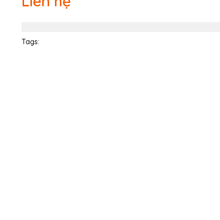
Liên hệ
Tags: