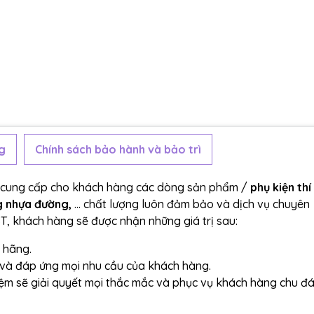
g
Chính sách bảo hành và bảo trì
n cung cấp cho khách hàng các dòng sản phẩm /
phụ kiện thí
g nhựa đường,
... chất lượng luôn đảm bảo và dịch vụ chuyên
ST, khách hàng sẽ được nhận những giá trị sau:
 hãng.
và đáp ứng mọi nhu cầu của khách hàng.
iệm sẽ giải quyết mọi thắc mắc và phục vụ khách hàng chu đ