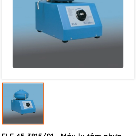
Mã giảm giá:
Ngày hết hạn:
Điều kiện: