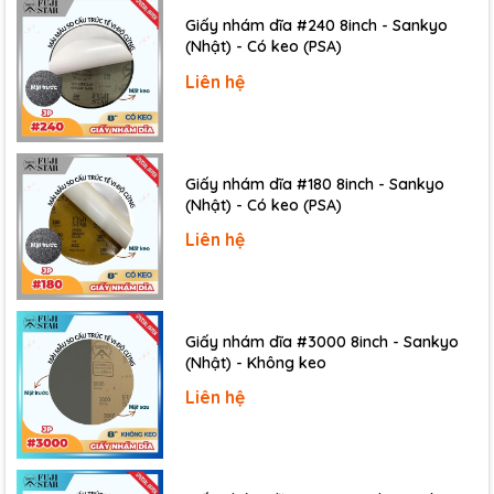
Giấy nhám dĩa #240 8inch - Sankyo
(Nhật) - Có keo (PSA)
Liên hệ
Giấy nhám dĩa #180 8inch - Sankyo
(Nhật) - Có keo (PSA)
Liên hệ
Giấy nhám dĩa #3000 8inch - Sankyo
(Nhật) - Không keo
Liên hệ