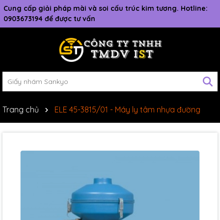
Cung cấp giải pháp mài và soi cấu trúc kim tương. Hotline:
0903673194 để được tư vấn
Trang chủ
ELE 45-3815/01 - Máy ly tâm nhựa đường