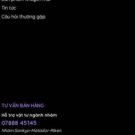
Tin tức
Câu hỏi thường gặp
TƯ VẤN BÁN HÀNG
Hỗ trợ vật tư ngành nhám
07888 45145
Nhám:Sankyo-Matador-Riken