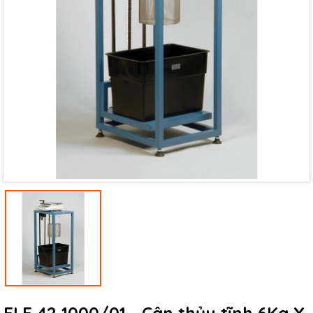
Mã giảm giá:
Ngày hết hạn:
Điều kiện: