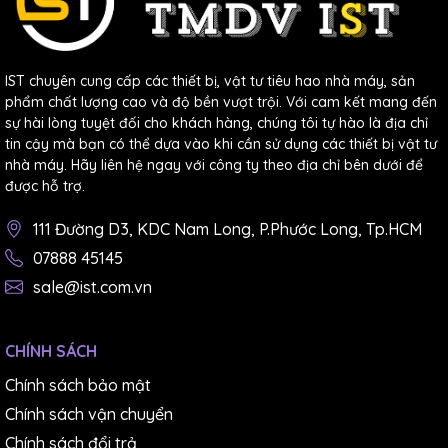
IST chuyên cung cấp các thiết bị, vật tư tiêu hao nhà máy, sản
phẩm chất lượng cao và độ bền vượt trội. Với cam kết mang đến
sự hài lòng tuyệt đối cho khách hàng, chúng tôi tự hào là địa chỉ
tin cậy mà bạn có thể dựa vào khi cần sử dụng các thiết bị vật tư
nhà máy. Hãy liên hệ ngay với công ty theo địa chỉ bên dưới để
được hỗ trợ.
111 Đường D3, KDC Nam Long, P.Phước Long, Tp.HCM
07888 45145
sale@ist.com.vn
CHÍNH SÁCH
Chính sách bảo mật
Chính sách vận chuyển
Chính sách đổi trả