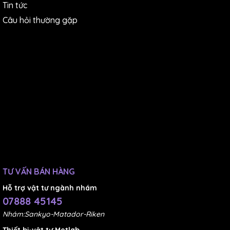
Tin tức
Câu hỏi thường gặp
TƯ VẤN BÁN HÀNG
Hỗ trợ vật tư ngành nhám
07888 45145
Nhám:Sankyo-Matador-Riken