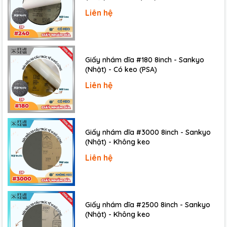
Liên hệ
Giấy nhám dĩa #180 8inch - Sankyo
(Nhật) - Có keo (PSA)
Liên hệ
Giấy nhám dĩa #3000 8inch - Sankyo
(Nhật) - Không keo
Liên hệ
Giấy nhám dĩa #2500 8inch - Sankyo
(Nhật) - Không keo