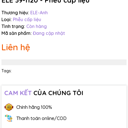
ELE 39-1120 - Phễu cấp liệu
Thương hiệu:
ELE-Anh
Loại:
Phễu cấp liệu
Tình trạng:
Còn hàng
Mã sản phẩm:
Đang cập nhật
Liên hệ
Tags:
CAM KẾT
CỦA CHÚNG TÔI
Chính hãng 100%
Thanh toán online/COD