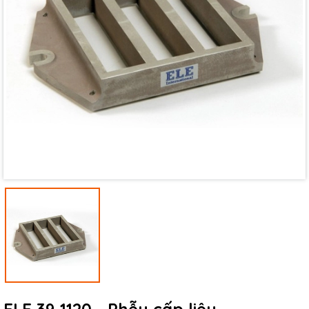
Mã giảm giá:
Ngày hết hạn:
Điều kiện: