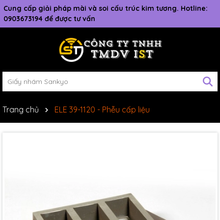
Cung cấp giải pháp mài và soi cấu trúc kim tương. Hotline:
0903673194 để được tư vấn
Trang chủ
ELE 39-1120 - Phễu cấp liệu