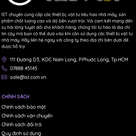
IST chuyên cung cấp các thiết bị, vật tư tiêu hao nhà máy, sản
phẩm chất lượng cao và độ bền vượt trội. Với cam kết mang đến
sự hài lòng tuyệt đối cho khách hàng, chúng tôi tự hào là địa chỉ
tin cậy mà bạn có thể dựa vào khi cần sử dụng các thiết bị vật tư
nhà máy. Hãy liên hệ ngay với công ty theo địa chỉ bên dưới để
được hỗ trợ.
111 Đường D3, KDC Nam Long, P.Phước Long, Tp.HCM
07888 45145
sale@ist.com.vn
CHÍNH SÁCH
Chính sách bảo mật
Chính sách vận chuyển
Chính sách đổi trả
Quy định sử dụng