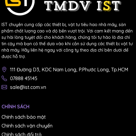
IST chuyên cung cấp các thiết bị, vật tư tiêu hao nhà máy, sản
phẩm chất lượng cao và độ bền vượt trội. Với cam kết mang đến
sự hài lòng tuyệt đối cho khách hàng, chúng tôi tự hào là địa chỉ
tin cậy mà bạn có thể dựa vào khi cần sử dụng các thiết bị vật tư
nhà máy. Hãy liên hệ ngay với công ty theo địa chỉ bên dưới để
được hỗ trợ.
111 Đường D3, KDC Nam Long, P.Phước Long, Tp.HCM
07888 45145
sale@ist.com.vn
CHÍNH SÁCH
Chính sách bảo mật
Chính sách vận chuyển
Chính sách đổi trả