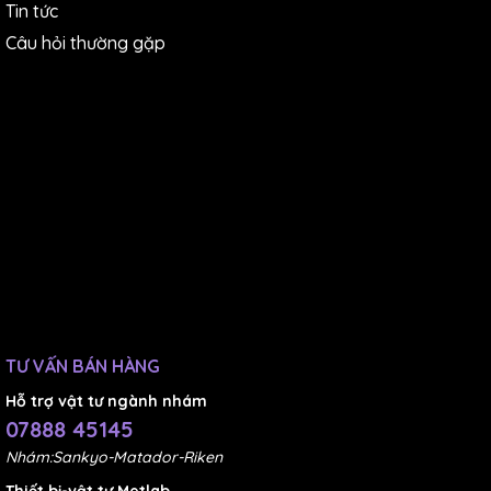
Tin tức
Câu hỏi thường gặp
TƯ VẤN BÁN HÀNG
Hỗ trợ vật tư ngành nhám
07888 45145
Nhám:Sankyo-Matador-Riken