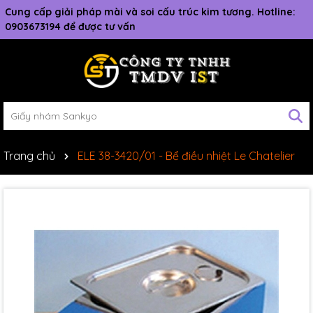
Cung cấp giải pháp mài và soi cấu trúc kim tương. Hotline:
0903673194 để được tư vấn
Trang chủ
ELE 38-3420/01 - Bể điều nhiệt Le Chatelier