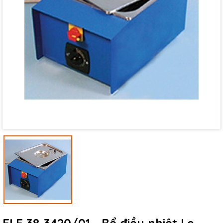
Mã giảm giá:
Ngày hết hạn:
Điều kiện: