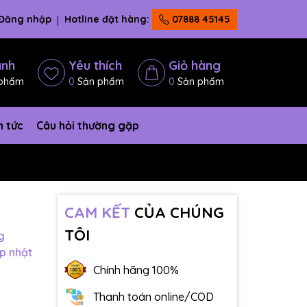
Đăng nhập
Hotline đặt hàng:
07888 45145
ánh
Yêu thích
Giỏ hàng
phẩm
0
Sản phẩm
0
Sản phẩm
n tức
Câu hỏi thường gặp
CAM KẾT
CỦA CHÚNG
TÔI
g
p nhật
Chính hãng 100%
Thanh toán online/COD