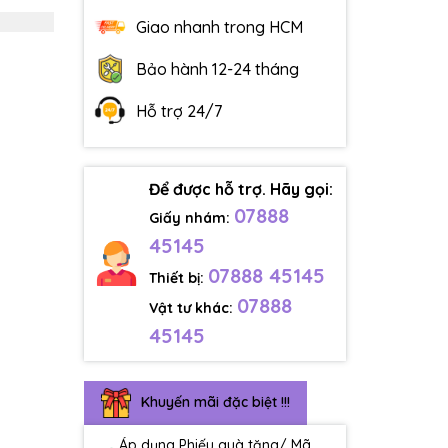
Giao nhanh trong HCM
Bảo hành 12-24 tháng
Hỗ trợ 24/7
Để được hỗ trợ. Hãy gọi:
07888
Giấy nhám:
45145
07888 45145
Thiết bị:
07888
Vật tư khác:
45145
Khuyến mãi đặc biệt !!!
Áp dụng Phiếu quà tặng/ Mã