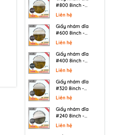
#800 8inch -
Sankyo (Nhật) - Có
Liên hệ
keo (PSA)
Giấy nhám dĩa
#600 8inch -
Sankyo (Nhật) - Có
Liên hệ
keo (PSA)
Giấy nhám dĩa
#400 8inch -
Sankyo (Nhật) - Có
Liên hệ
keo (PSA)
Giấy nhám dĩa
#320 8inch -
Sankyo (Nhật) - Có
Liên hệ
keo (PSA)
Giấy nhám dĩa
#240 8inch -
Sankyo (Nhật) - Có
Liên hệ
keo (PSA)