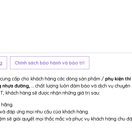
g
Chính sách bảo hành và bảo trì
n cung cấp cho khách hàng các dòng sản phẩm /
phụ kiện thí
g nhựa đường,
... chất lượng luôn đảm bảo và dịch vụ chuyên
ST, khách hàng sẽ được nhận những giá trị sau:
 hãng.
và đáp ứng mọi nhu cầu của khách hàng.
iệm sẽ giải quyết mọi thắc mắc và phục vụ khách hàng chu đ