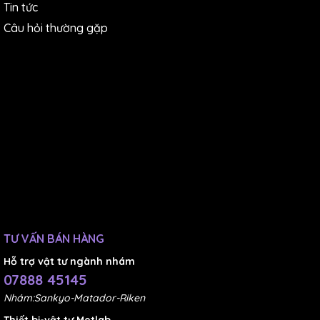
Tin tức
Câu hỏi thường gặp
TƯ VẤN BÁN HÀNG
Hỗ trợ vật tư ngành nhám
07888 45145
Nhám:Sankyo-Matador-Riken