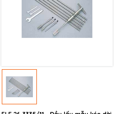
Mã giảm giá:
Ngày hết hạn:
Điều kiện: