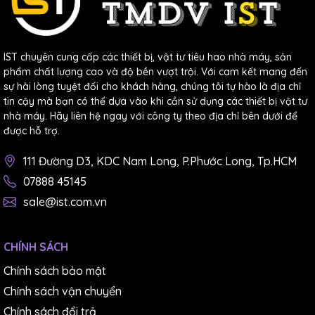
IST chuyên cung cấp các thiết bị, vật tư tiêu hao nhà máy, sản
phẩm chất lượng cao và độ bền vượt trội. Với cam kết mang đến
sự hài lòng tuyệt đối cho khách hàng, chúng tôi tự hào là địa chỉ
tin cậy mà bạn có thể dựa vào khi cần sử dụng các thiết bị vật tư
nhà máy. Hãy liên hệ ngay với công ty theo địa chỉ bên dưới để
được hỗ trợ.
111 Đường D3, KDC Nam Long, P.Phước Long, Tp.HCM
07888 45145
sale@ist.com.vn
CHÍNH SÁCH
Chính sách bảo mật
Chính sách vận chuyển
Chính sách đổi trả