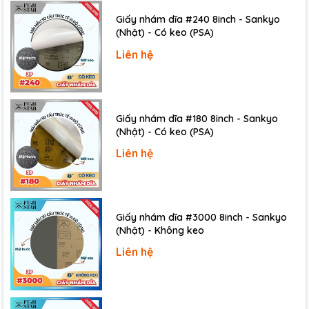
Giấy nhám dĩa #240 8inch - Sankyo
(Nhật) - Có keo (PSA)
Liên hệ
Giấy nhám dĩa #180 8inch - Sankyo
(Nhật) - Có keo (PSA)
Liên hệ
Giấy nhám dĩa #3000 8inch - Sankyo
(Nhật) - Không keo
Liên hệ