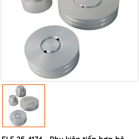
Mã giảm giá:
Ngày hết hạn:
Điều kiện: