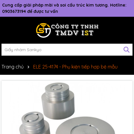
Cung cấp giải pháp mài và soi cấu trúc kim tương. Hotline:
0903673194 để được tư vấn
Trang chủ
ELE 25-4174 - Phụ kiện tiếp hợp bệ mẫu