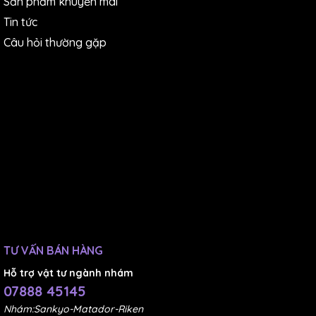
Sản phẩm khuyến mãi
Tin tức
Câu hỏi thường gặp
TƯ VẤN BÁN HÀNG
Hỗ trợ vật tư ngành nhám
07888 45145
Nhám:Sankyo-Matador-Riken