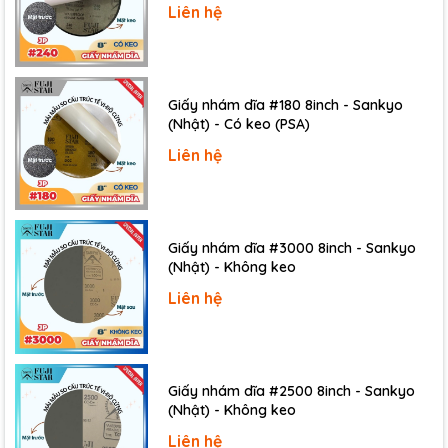
Liên hệ
Giấy nhám dĩa #180 8inch - Sankyo
(Nhật) - Có keo (PSA)
Liên hệ
Giấy nhám dĩa #3000 8inch - Sankyo
(Nhật) - Không keo
Liên hệ
Giấy nhám dĩa #2500 8inch - Sankyo
(Nhật) - Không keo
Liên hệ