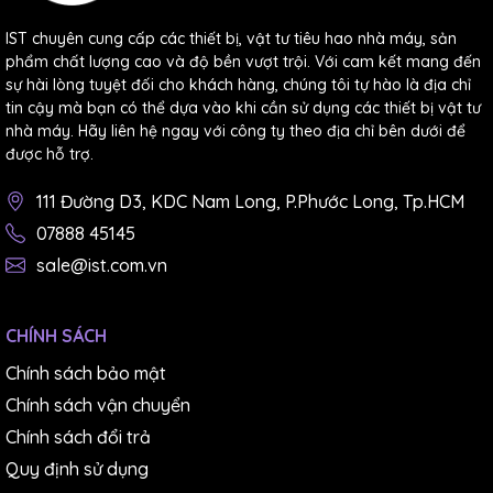
IST chuyên cung cấp các thiết bị, vật tư tiêu hao nhà máy, sản
phẩm chất lượng cao và độ bền vượt trội. Với cam kết mang đến
sự hài lòng tuyệt đối cho khách hàng, chúng tôi tự hào là địa chỉ
tin cậy mà bạn có thể dựa vào khi cần sử dụng các thiết bị vật tư
nhà máy. Hãy liên hệ ngay với công ty theo địa chỉ bên dưới để
được hỗ trợ.
111 Đường D3, KDC Nam Long, P.Phước Long, Tp.HCM
07888 45145
sale@ist.com.vn
CHÍNH SÁCH
Chính sách bảo mật
Chính sách vận chuyển
Chính sách đổi trả
Quy định sử dụng