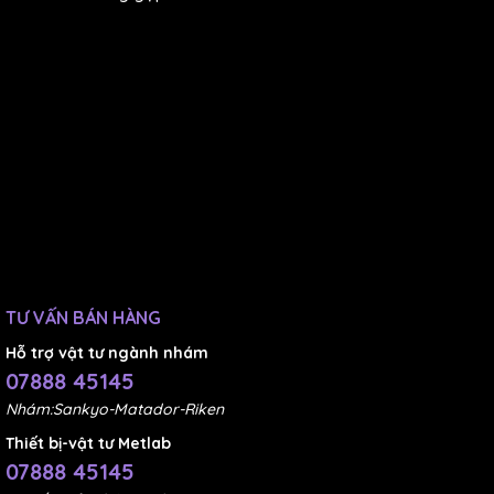
TƯ VẤN BÁN HÀNG
Hỗ trợ vật tư ngành nhám
07888 45145
Nhám:Sankyo-Matador-Riken
Thiết bị-vật tư Metlab
07888 45145