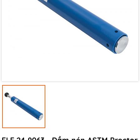
Mã giảm giá:
Ngày hết hạn:
Điều kiện: